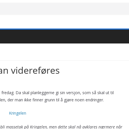
an videreføres
 fredag. Da skal planleggerne gi sin versjon, som så skal ut til
en, der man ikke finner grunn til å gjøre noen endringer.
n bli massetak på Kringelen, men dette skal nå avklares nærmere når