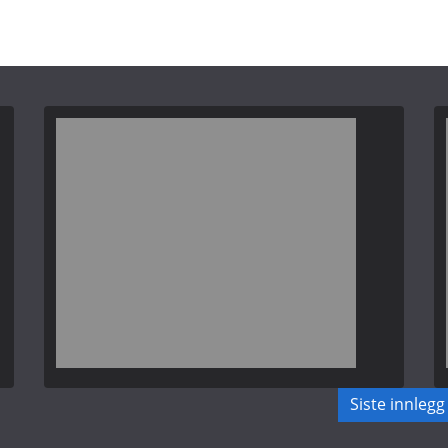
Siste innlegg