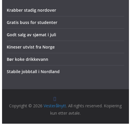
Krabber stadig nordover
Gratis buss for studenter
Godt salg av sjømat i juli
Kineser utvist fra Norge
Bør koke drikkevann
Stabile jobbtall i Nordland
Copyright © 2026
Vesterålnytt
. All rights reserved. Kopiering
kun etter avtale.