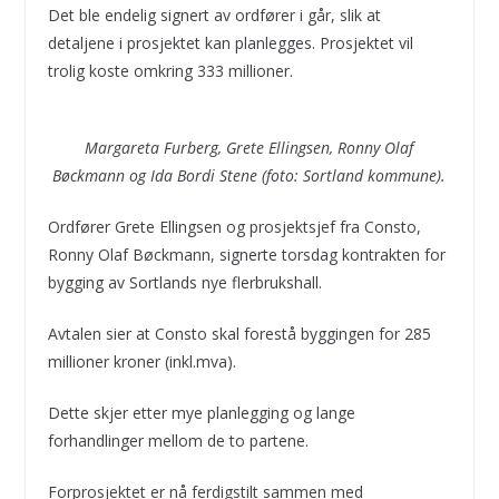
Det ble endelig signert av ordfører i går, slik at
detaljene i prosjektet kan planlegges. Prosjektet vil
trolig koste omkring 333 millioner.
Margareta Furberg, Grete Ellingsen, Ronny Olaf
Bøckmann og Ida Bordi Stene (foto: Sortland kommune).
Ordfører Grete Ellingsen og prosjektsjef fra Consto,
Ronny Olaf Bøckmann, signerte torsdag kontrakten for
bygging av Sortlands nye flerbrukshall.
Avtalen sier at Consto skal forestå byggingen for 285
millioner kroner (inkl.mva).
Dette skjer etter mye planlegging og lange
forhandlinger mellom de to partene.
Forprosjektet er nå ferdigstilt sammen med