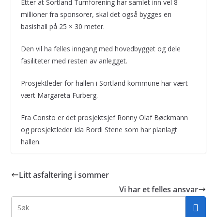
Etter at Sortland Turnforening har samlet inn vel 8
millioner fra sponsorer, skal det også bygges en
basishall på 25 × 30 meter.
Den vil ha felles inngang med hovedbygget og dele
fasiliteter med resten av anlegget.
Prosjektleder for hallen i Sortland kommune har vært
vært Margareta Furberg.
Fra Consto er det prosjektsjef Ronny Olaf Bøckmann
og prosjektleder Ida Bordi Stene som har planlagt
hallen.
Litt asfaltering i sommer
Vi har et felles ansvar