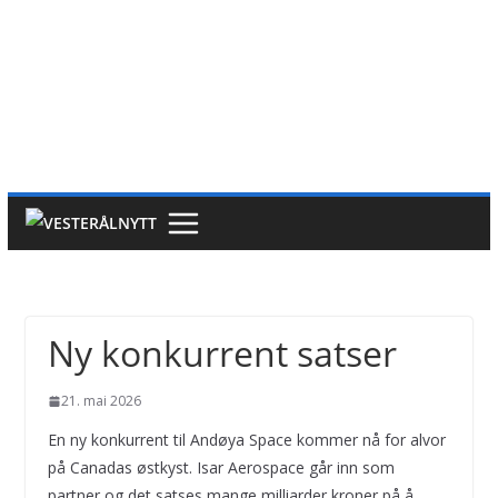
Ny konkurrent satser
21. mai 2026
En ny konkurrent til Andøya Space kommer nå for alvor
på Canadas østkyst. Isar Aerospace går inn som
partner og det satses mange milliarder kroner på å