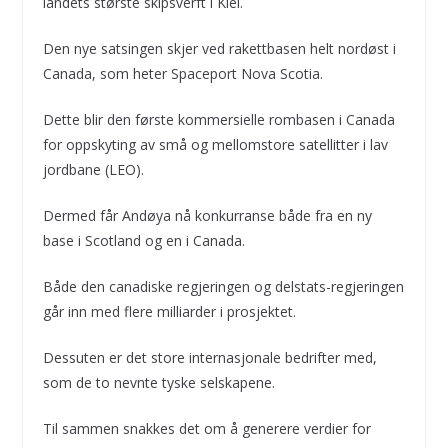
landets største skipsverft i Kiel.
Den nye satsingen skjer ved rakettbasen helt nordøst i
Canada, som heter Spaceport Nova Scotia.
Dette blir den første kommersielle rombasen i Canada
for oppskyting av små og mellomstore satellitter i lav
jordbane (LEO).
Dermed får Andøya nå konkurranse både fra en ny
base i Scotland og en i Canada.
Både den canadiske regjeringen og delstats-regjeringen
går inn med flere milliarder i prosjektet.
Dessuten er det store internasjonale bedrifter med,
som de to nevnte tyske selskapene.
Til sammen snakkes det om å generere verdier for