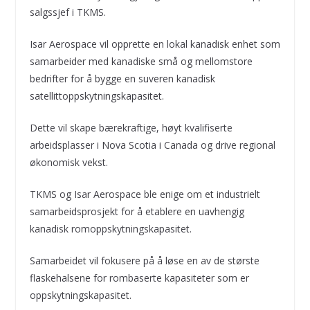
salgssjef i TKMS.
Isar Aerospace vil opprette en lokal kanadisk enhet som
samarbeider med kanadiske små og mellomstore
bedrifter for å bygge en suveren kanadisk
satellittoppskytningskapasitet.
Dette vil skape bærekraftige, høyt kvalifiserte
arbeidsplasser i Nova Scotia i Canada og drive regional
økonomisk vekst.
TKMS og Isar Aerospace ble enige om et industrielt
samarbeidsprosjekt for å etablere en uavhengig
kanadisk romoppskytningskapasitet.
Samarbeidet vil fokusere på å løse en av de største
flaskehalsene for rombaserte kapasiteter som er
oppskytningskapasitet.