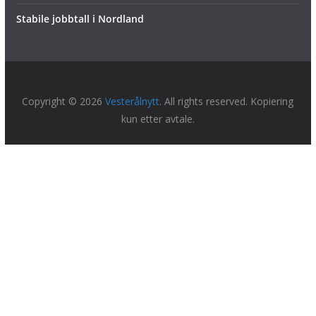
Stabile jobbtall i Nordland
Copyright © 2026
Vesterålnytt
. All rights reserved. Kopiering
kun etter avtale.