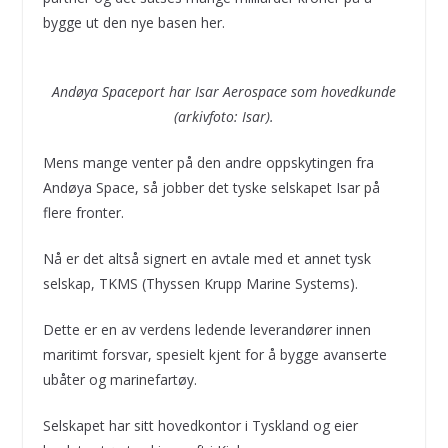
bygge ut den nye basen her.
Andøya Spaceport har Isar Aerospace som hovedkunde
(arkivfoto: Isar).
Mens mange venter på den andre oppskytingen fra
Andøya Space, så jobber det tyske selskapet Isar på
flere fronter.
Nå er det altså signert en avtale med et annet tysk
selskap, TKMS (Thyssen Krupp Marine Systems).
Dette er en av verdens ledende leverandører innen
maritimt forsvar, spesielt kjent for å bygge avanserte
ubåter og marinefartøy.
Selskapet har sitt hovedkontor i Tyskland og eier