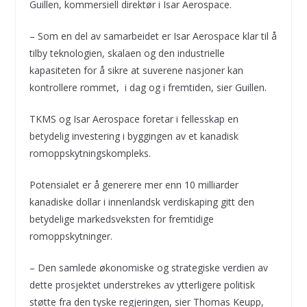
Guillen, kommersiell direktør i Isar Aerospace.
– Som en del av samarbeidet er Isar Aerospace klar til å
tilby teknologien, skalaen og den industrielle
kapasiteten for å sikre at suverene nasjoner kan
kontrollere rommet, i dag og i fremtiden, sier Guillen.
TKMS og Isar Aerospace foretar i fellesskap en
betydelig investering i byggingen av et kanadisk
romoppskytningskompleks.
Potensialet er å generere mer enn 10 milliarder
kanadiske dollar i innenlandsk verdiskaping gitt den
betydelige markedsveksten for fremtidige
romoppskytninger.
– Den samlede økonomiske og strategiske verdien av
dette prosjektet understrekes av ytterligere politisk
støtte fra den tyske regjeringen, sier Thomas Keupp,