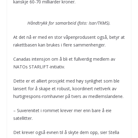
kanskje 60-70 milliarder kroner.
Håndtrykk for samarbeid (foto: Isar/TKMS).
At det nå er med en stor våpenprodusent også, betyr at
rakettbasen kan brukes i flere sammenhenger.
Canadas intensjon om å bli et fullverdig medlem av
NATOs STARLIFT-initiativ.
Dette er et alliert prosjekt med høy synlighet som ble
lansert for å skape et robust, koordinert nettverk av
hurtigrespons-romhavner på tvers av medlemslandene.
– Suverenitet i rommet krever mer enn bare å eie
satellitter.
Det krever også evnen til å skyte dem opp, sier Stella