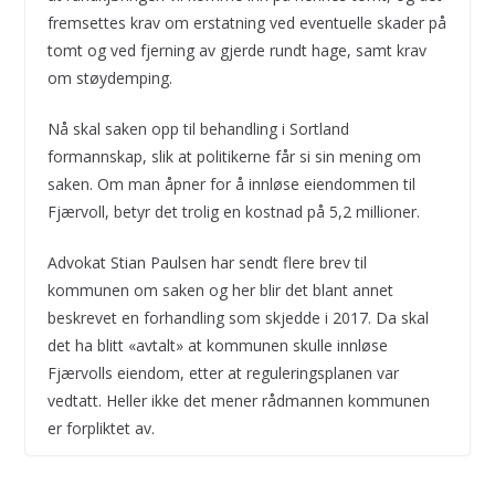
fremsettes krav om erstatning ved eventuelle skader på
tomt og ved fjerning av gjerde rundt hage, samt krav
om støydemping.
Nå skal saken opp til behandling i Sortland
formannskap, slik at politikerne får si sin mening om
saken. Om man åpner for å innløse eiendommen til
Fjærvoll, betyr det trolig en kostnad på 5,2 millioner.
Advokat Stian Paulsen har sendt flere brev til
kommunen om saken og her blir det blant annet
beskrevet en forhandling som skjedde i 2017. Da skal
det ha blitt «avtalt» at kommunen skulle innløse
Fjærvolls eiendom, etter at reguleringsplanen var
vedtatt. Heller ikke det mener rådmannen kommunen
er forpliktet av.