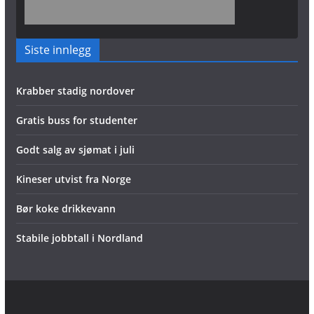
Siste innlegg
Krabber stadig nordover
Gratis buss for studenter
Godt salg av sjømat i juli
Kineser utvist fra Norge
Bør koke drikkevann
Stabile jobbtall i Nordland