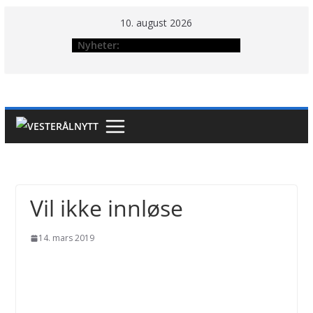
Hopp
10. august 2026
til
Nyheter:
innholdet
Vil ikke innløse
14. mars 2019