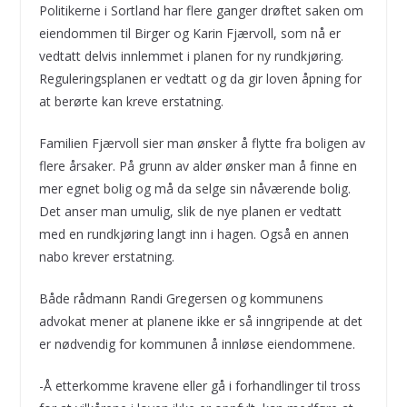
Politikerne i Sortland har flere ganger drøftet saken om
eiendommen til Birger og Karin Fjærvoll, som nå er
vedtatt delvis innlemmet i planen for ny rundkjøring.
Reguleringsplanen er vedtatt og da gir loven åpning for
at berørte kan kreve erstatning.
Familien Fjærvoll sier man ønsker å flytte fra boligen av
flere årsaker. På grunn av alder ønsker man å finne en
mer egnet bolig og må da selge sin nåværende bolig.
Det anser man umulig, slik de nye planen er vedtatt
med en rundkjøring langt inn i hagen. Også en annen
nabo krever erstatning.
Både rådmann Randi Gregersen og kommunens
advokat mener at planene ikke er så inngripende at det
er nødvendig for kommunen å innløse eiendommene.
-Å etterkomme kravene eller gå i forhandlinger til tross