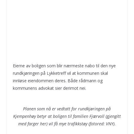
Eierne av boligen som blir nærmeste nabo til den nye
rundkjøringen på Lykketreff vil at kommunen skal
innløse eiendommen deres. Både rådmann og
kommunens advokat sier derimot nei.
Planen som nå er vedtatt for rundkjøringen på
Kjempenhøy betyr at boligen til familien Fjærvoll (gjengitt
med farger her) vil få mye trafikkstøy (fotored: VNY).