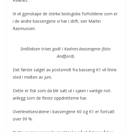
Kvalnes.
Vi vil gjenskape de sterke biologiske forholdene som er
i de andre bassengene vi har i drift, sier Martin
Rasmussen.
Smålaksen trives godt i Kvalnes-bassengene (foto:
Andfjord).
Det første salget av postsmolt fra basseng K1 vil finne
sted i midten av juni.
Dette er fisk som da blir satt ut i sjøen i vanlige not-
anlegg som de fleste oppdretterne har.
Overlevelsesratene i bassengene K0 og K1 er fortsatt
over 99 %.