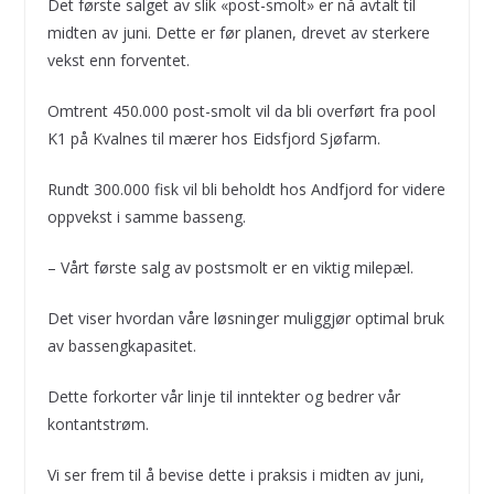
Det første salget av slik «post-smolt» er nå avtalt til
midten av juni. Dette er før planen, drevet av sterkere
vekst enn forventet.
Omtrent 450.000 post-smolt vil da bli overført fra pool
K1 på Kvalnes til mærer hos Eidsfjord Sjøfarm.
Rundt 300.000 fisk vil bli beholdt hos Andfjord for videre
oppvekst i samme basseng.
– Vårt første salg av postsmolt er en viktig milepæl.
Det viser hvordan våre løsninger muliggjør optimal bruk
av bassengkapasitet.
Dette forkorter vår linje til inntekter og bedrer vår
kontantstrøm.
Vi ser frem til å bevise dette i praksis i midten av juni,