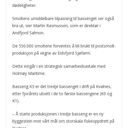
dødeligheter.
Smoltens umiddelbare tilpasning til bassenget ser også
bra ut, sier Martin Rasmussen, som er direktør i
Andfjord Salmon.
De 550.000 smoltene forventes å bli brukt til postsmolt-
produksjon på vegne av Eidsfjord Sjøfarm.
Dette inngår i en strategisk samarbeidsavtale med
Holmøy Maritime.
Basseng K3 er det tredje bassenget i drift på Kvalnes,
etter fjorårets utsett i de to første bassengene (K0 og
K1).
– Å starte produksjonen i tredje basseng er en ny
byggestein mot vårt mål om storskala fiskeoppdrett på