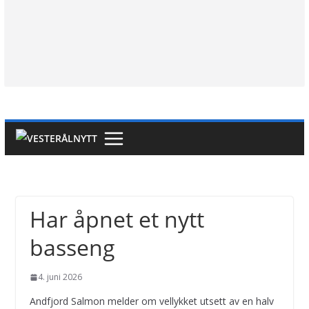
Har åpnet et nytt
basseng
4. juni 2026
Andfjord Salmon melder om vellykket utsett av en halv