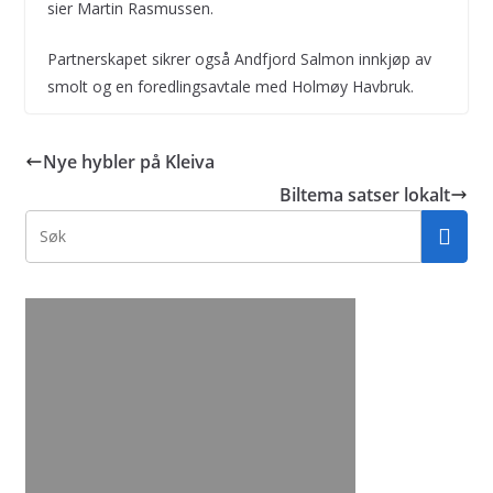
sier Martin Rasmussen.
Partnerskapet sikrer også Andfjord Salmon innkjøp av
smolt og en foredlingsavtale med Holmøy Havbruk.
Nye hybler på Kleiva
Biltema satser lokalt