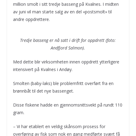
million smolt i sitt tredje basseng på Kvalnes. I midten
av juni vil man starte salg av en del «postsmolt» til
andre oppdrettere.
Tredje basseng er nå satt i drift for oppdrett (foto:
Andfjord Salmon).
Med dette blir virksomheten innen oppdrett ytterligere
intensivert på Kvalnes i Andøy.
Smolten (baby-laks) ble problemfritt overført fra en
brønnbåt til det nye bassenget.
Disse fiskene hadde en gjennomsnittsvekt på rundt 110
gram.
– Vi har etablert en veldig skånsom prosess for
overføring av fisk som nok en gang medførte svært få