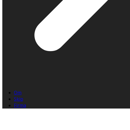
Om
Skip
Firma