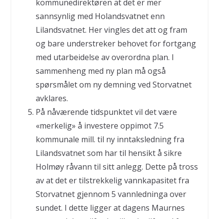
kommunedirektøren at det er mer
sannsynlig med Holandsvatnet enn
Lilandsvatnet. Her vingles det att og fram
og bare understreker behovet for fortgang
med utarbeidelse av overordna plan. I
sammenheng med ny plan må også
spørsmålet om ny demning ved Storvatnet
avklares.
På nåværende tidspunktet vil det være
«merkelig» å investere oppimot 7.5
kommunale mill. til ny inntaksledning fra
Lilandsvatnet som har til hensikt å sikre
Holmøy råvann til sitt anlegg. Dette på tross
av at det er tilstrekkelig vannkapasitet fra
Storvatnet gjennom 5 vannledninga over
sundet. I dette ligger at dagens Maurnes