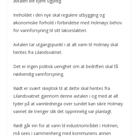
avtalen ble kjent ugyldig.
Innholdet i den nye skal regulere utbygging og
økonomiske forhold i forbindelse med Holmøys behov
for vannforsyning til sitt lakseslakteri.
Avtalen tar utgangspunkt i at alt vann til Holmøy skal
hentes fra Lilandsvatnet.
Det er ingen politisk uenighet om at bedriften skal få
nødvendig vannforsyning.
Rødt er svært skeptisk til at dette skal hentes fra
Lilandsvatnet gjennom denne avtalen i og med at alt
tyder på at vannledninga over sundet kan sikre Holmøy
vannet de trenger slik det opprinnelig var planlagt.
Rødt går inn for at vann til industriområdet i Holmen,
må sees i sammenheng med kommunens annen