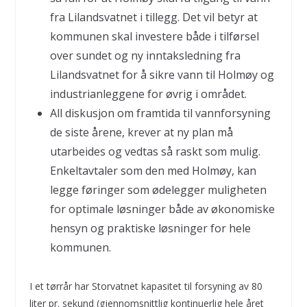
fra Lilandsvatnet i tillegg. Det vil betyr at
kommunen skal investere både i tilførsel
over sundet og ny inntaksledning fra
Lilandsvatnet for å sikre vann til Holmøy og
industrianleggene for øvrig i området.
All diskusjon om framtida til vannforsyning
de siste årene, krever at ny plan må
utarbeides og vedtas så raskt som mulig.
Enkeltavtaler som den med Holmøy, kan
legge føringer som ødelegger muligheten
for optimale løsninger både av økonomiske
hensyn og praktiske løsninger for hele
kommunen.
I et tørrår har Storvatnet kapasitet til forsyning av 80
liter pr. sekund (gjennomsnittlig kontinuerlig hele året