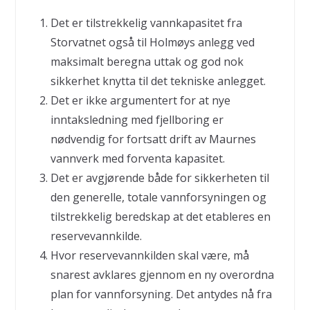
Det er tilstrekkelig vannkapasitet fra
Storvatnet også til Holmøys anlegg ved
maksimalt beregna uttak og god nok
sikkerhet knytta til det tekniske anlegget.
Det er ikke argumentert for at nye
inntaksledning med fjellboring er
nødvendig for fortsatt drift av Maurnes
vannverk med forventa kapasitet.
Det er avgjørende både for sikkerheten til
den generelle, totale vannforsyningen og
tilstrekkelig beredskap at det etableres en
reservevannkilde.
Hvor reservevannkilden skal være, må
snarest avklares gjennom en ny overordna
plan for vannforsyning. Det antydes nå fra