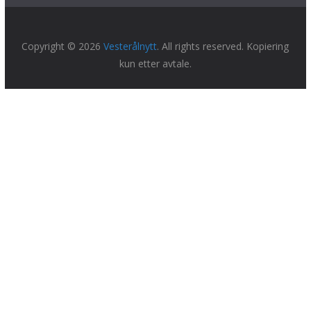
Copyright © 2026
Vesterålnytt
. All rights reserved. Kopiering
kun etter avtale.