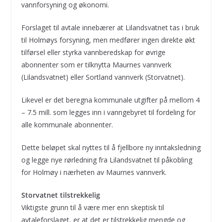
vannforsyning og økonomi.
Forslaget til avtale innebærer at Lilandsvatnet tas i bruk
til Holmøys forsyning, men medfører ingen direkte økt
tilførsel eller styrka vannberedskap for øvrige
abonnenter som er tilknytta Maurnes vannverk
(Lilandsvatnet) eller Sortland vannverk (Storvatnet).
Likevel er det beregna kommunale utgifter på mellom 4
– 7.5 mill. som legges inn i vanngebyret til fordeling for
alle kommunale abonnenter.
Dette beløpet skal nyttes til å fjellbore ny inntaksledning
og legge nye rørledning fra Lilandsvatnet til påkobling
for Holmøy i nærheten av Maurnes vannverk.
Storvatnet tilstrekkelig
Viktigste grunn til å være mer enn skeptisk til
avtaleforslaget, er at det er tilstrekkelig mengde og