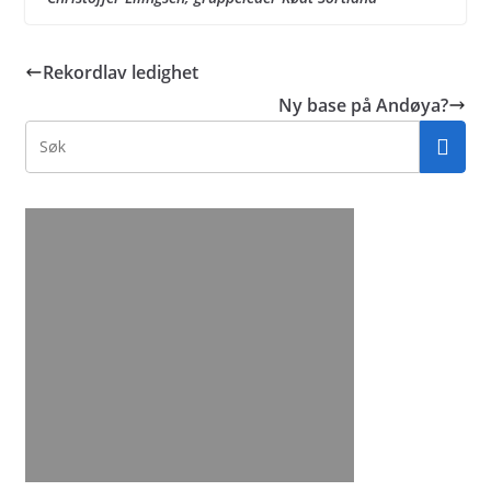
Rekordlav ledighet
Ny base på Andøya?