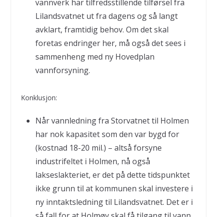
vannverk har tilfredsstillende tilførsel fra
Lilandsvatnet ut fra dagens og så langt
avklart, framtidig behov. Om det skal
foretas endringer her, må også det sees i
sammenheng med ny Hovedplan
vannforsyning.
Konklusjon:
Når vannledning fra Storvatnet til Holmen
har nok kapasitet som den var bygd for
(kostnad 18-20 mil.) – altså forsyne
industrifeltet i Holmen, nå også
lakseslakteriet, er det på dette tidspunktet
ikke grunn til at kommunen skal investere i
ny inntaktsledning til Lilandsvatnet. Det er i
så fall for at Holmøy skal få tilgang til vann