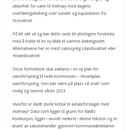
sikkerhet for vann til Holmøy med dagens
overføringsledning over sundet og kapasiteten fra
Storvatnet.
På litt sikt vil og bør dette raskt bli ytterligere forsterka
med å koble til en ny kilde til samme ledningsnett.
Alternativene her er mest sannsynlig Lilandsvatnet eller
Holandsvatnet.
Disse forholdene skal avklares i en ny plan for
vannforsyning til heile kommunen – Hovedplan
vannforsyning. Den bør være på plass så snart som
mulig og seinest våren 2023.
Hvorfor er Rødt sterkt kritisk til avtaleforslaget med
Holmøy? Data som ligger til grunn for Rødts
konklusjon, ligger i avsnitt nederst i denne teksten og er
levert av saksbehandler gjennom kommunedirektøren.