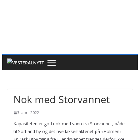
Nok med Storvannet
3. april 2022
Kapasiteten er god nok med vann fra Storvannet, både
til Sortland by og det nye lakseslakteriet på «Holmen».
En rask utbygging fra Lilandsvannet trenges derfor ikke i