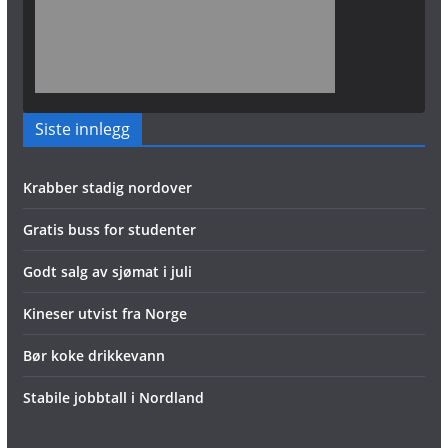
Siste innlegg
Krabber stadig nordover
Gratis buss for studenter
Godt salg av sjømat i juli
Kineser utvist fra Norge
Bør koke drikkevann
Stabile jobbtall i Nordland