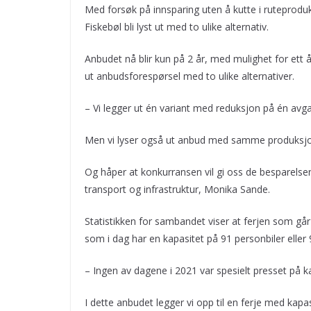
Med forsøk på innsparing uten å kutte i ruteprod
Fiskebøl bli lyst ut med to ulike alternativ.
Anbudet nå blir kun på 2 år, med mulighet for ett 
ut anbudsforespørsel med to ulike alternativer.
– Vi legger ut én variant med reduksjon på én avg
Men vi lyser også ut anbud med samme produksjo
Og håper at konkurransen vil gi oss de besparelsen
transport og infrastruktur, Monika Sande.
Statistikken for sambandet viser at ferjen som gå
som i dag har en kapasitet på 91 personbiler eller
– Ingen av dagene i 2021 var spesielt presset på k
I dette anbudet legger vi opp til en ferje med kapa