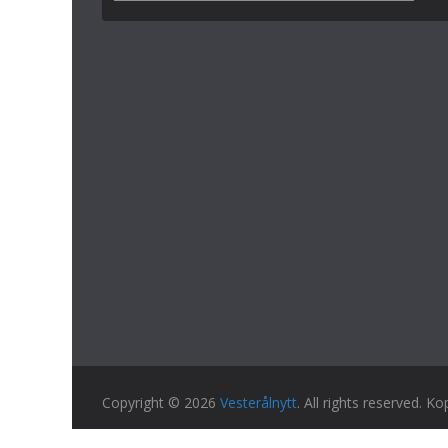
Copyright © 2026
Vesterålnytt
. All rights reserved. Ko