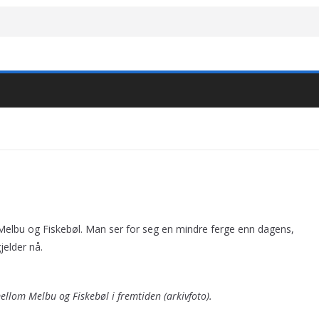
m Melbu og Fiskebøl. Man ser for seg en mindre ferge enn dagens,
jelder nå.
ellom Melbu og Fiskebøl i fremtiden (arkivfoto).