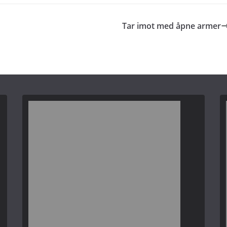
Tar imot med åpne armer