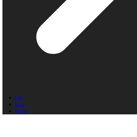
Om
Skip
Firma