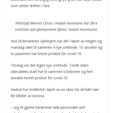
som setter driften i fare.
Helsesjef Marion Celius i Hadsel kommune har flere
smittede ved sykehjemmet (fotos: Hadsel kommune).
Ved Stokmarknes sykehjem har det i løpet av helgen og
mandag vært til sammen 4 nye smittede. To ansatte og
to pasienter har testet positivt for covid-19.
Tirsdag var det ingen nye smittede. Totalt siden
utbruddets start har til sammen ti beboere og fem
ansatte testet positivt for covid-19.
Hadsel har imidlertid i løpet av en ukes tid nå hatt nær
80 tilfeller av korona.
– Jeg vil gjerne berømme hele personalet ved