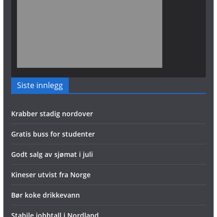
Siste innlegg
Krabber stadig nordover
Gratis buss for studenter
Godt salg av sjømat i juli
Kineser utvist fra Norge
Bør koke drikkevann
Stabile jobbtall i Nordland