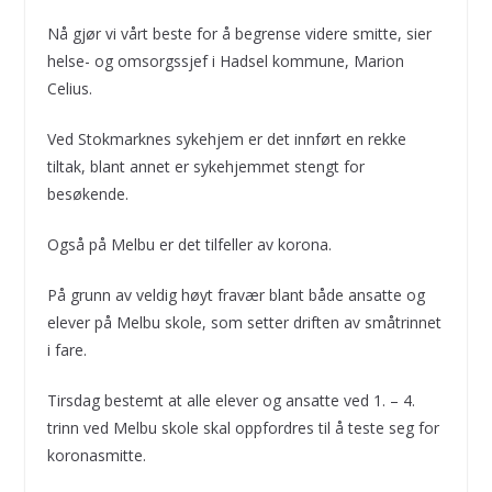
Nå gjør vi vårt beste for å begrense videre smitte, sier
helse- og omsorgssjef i Hadsel kommune, Marion
Celius.
Ved Stokmarknes sykehjem er det innført en rekke
tiltak, blant annet er sykehjemmet stengt for
besøkende.
Også på Melbu er det tilfeller av korona.
På grunn av veldig høyt fravær blant både ansatte og
elever på Melbu skole, som setter driften av småtrinnet
i fare.
Tirsdag bestemt at alle elever og ansatte ved 1. – 4.
trinn ved Melbu skole skal oppfordres til å teste seg for
koronasmitte.