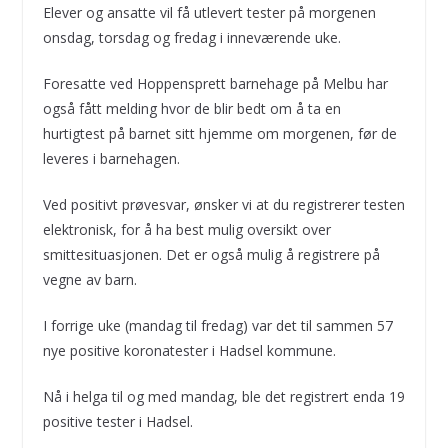
Elever og ansatte vil få utlevert tester på morgenen
onsdag, torsdag og fredag i inneværende uke.
Foresatte ved Hoppensprett barnehage på Melbu har
også fått melding hvor de blir bedt om å ta en
hurtigtest på barnet sitt hjemme om morgenen, før de
leveres i barnehagen.
Ved positivt prøvesvar, ønsker vi at du registrerer testen
elektronisk, for å ha best mulig oversikt over
smittesituasjonen. Det er også mulig å registrere på
vegne av barn.
I forrige uke (mandag til fredag) var det til sammen 57
nye positive koronatester i Hadsel kommune.
Nå i helga til og med mandag, ble det registrert enda 19
positive tester i Hadsel.