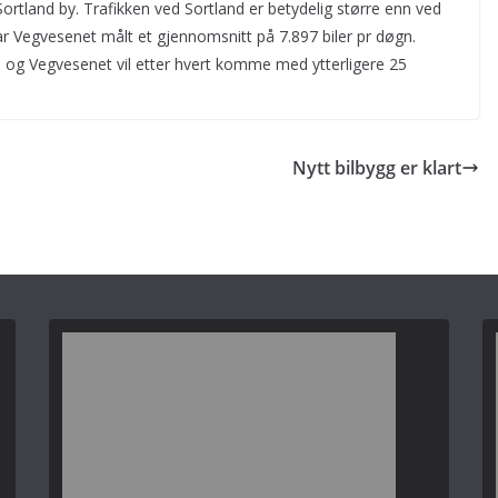
i Sortland by. Trafikken ved Sortland er betydelig større enn ved
r Vegvesenet målt et gjennomsnitt på 7.897 biler pr døgn.
, og Vegvesenet vil etter hvert komme med ytterligere 25
Nytt bilbygg er klart