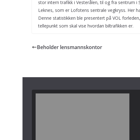
stor intern trafikk i Vesterålen, til og fra sentrum 
Leknes, som er Lofotens sentrale vegkryss. Her ha
Denne statistikken ble presentert på VOL forleden
tellepunkt som skal vise hvordan biltrafikken er.
Beholder lensmannskontor