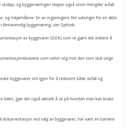
 utslipp, og byggenæringen skaper også store mengder avfall.
a- og miljømålene. En av regjeringens fire satsinger for en aktiv
en klimavennlig byggenæring, sier Gjelsvik.
okumentasjon av byggevarer (DOK) som vil gjøre det enklere å
okumentasjonskravene som retter seg mot den som skal selge
 bruke byggevarer om igjen for å redusere både avfall og
e tiden, gjør det også aktuelt å se på hvordan man kan bruke
il dokumentasjon ved salg av byggevarer, har vært en barriere