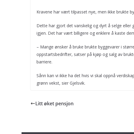
Kravene har vært tilpasset nye, men ikke brukte b
Dette har gjort det vanskelig og dyrt å selge eller
igjen. Det har vært billigere og enklere å kaste de
– Mange ønsker å bruke brukte byggevarer i større 
oppstartsbedrifter, satser på kjøp og salg av bruk
barriere.
Sånn kan vi ikke ha det hvis vi skal oppnå verdis
grønn vekst, sier Gjelsvik.
Litt øket pensjon