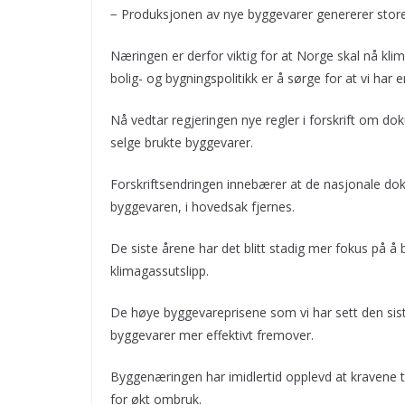
− Produksjonen av nye byggevarer genererer store
Næringen er derfor viktig for at Norge skal nå klim
bolig- og bygningspolitikk er å sørge for at vi har 
Nå vedtar regjeringen nye regler i forskrift om d
selge brukte byggevarer.
Forskriftsendringen innebærer at de nasjonale d
byggevaren, i hovedsak fjernes.
De siste årene har det blitt stadig mer fokus på å
klimagassutslipp.
De høye byggevareprisene som vi har sett den sist
byggevarer mer effektivt fremover.
Byggenæringen har imidlertid opplevd at kravene t
for økt ombruk.