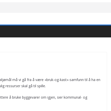
iljømål må vi gå fra å være «bruk-og-kast»-samfunn til å ha en
ressurser skal gå til spille.
 lettere å bruke byggevarer om igjen, sier kommunal- og