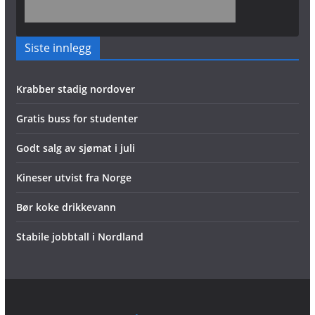
Siste innlegg
Krabber stadig nordover
Gratis buss for studenter
Godt salg av sjømat i juli
Kineser utvist fra Norge
Bør koke drikkevann
Stabile jobbtall i Nordland