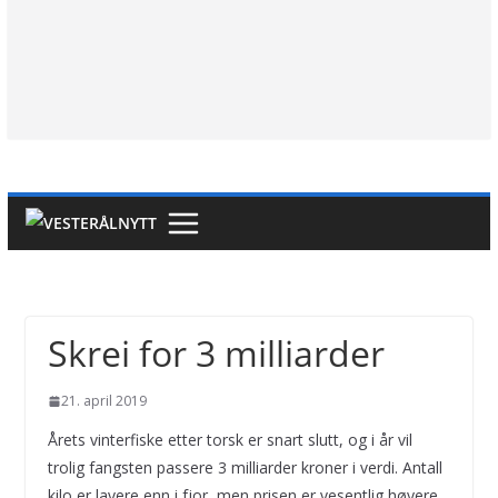
Skrei for 3 milliarder
21. april 2019
Årets vinterfiske etter torsk er snart slutt, og i år vil
trolig fangsten passere 3 milliarder kroner i verdi. Antall
kilo er lavere enn i fjor, men prisen er vesentlig høyere,