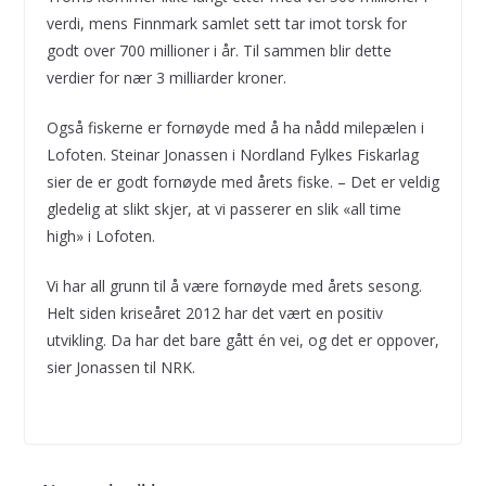
verdi, mens Finnmark samlet sett tar imot torsk for
godt over 700 millioner i år. Til sammen blir dette
verdier for nær 3 milliarder kroner.
Også fiskerne er fornøyde med å ha nådd milepælen i
Lofoten. Steinar Jonassen i Nordland Fylkes Fiskarlag
sier de er godt fornøyde med årets fiske. – Det er veldig
gledelig at slikt skjer, at vi passerer en slik «all time
high» i Lofoten.
Vi har all grunn til å være fornøyde med årets sesong.
Helt siden kriseåret 2012 har det vært en positiv
utvikling. Da har det bare gått én vei, og det er oppover,
sier Jonassen til NRK.