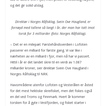
og det gir solid utslag.
Direktør i Norges Råfisklag, Svein Ove Haugland, er
fornøyd med tallene så langt i år, der man har tatt imot
torsk for 3 milliarder (foto: Norges Råfisklag).
– Det er en milepæl. Førstehåndsverdien i Lofoten
passerer en milliard for første gang. Vi var like i
nærheten av en milliard i fjor, men nå har vi passert.
Hittil i år er det landet skrei til en verdi av 1.087
milliarder kroner, sier direktør Svein Ove Haugland i
Norges Råfisklag til NRK.
Havområdene utenfor Lofoten og Vesterålen er åsted
for det mest hektiske skreifisket, men det fiskes også
en del ved Troms og Finnmark. Hvert år kommer
torsken for å gyte i Vestfjorden, og fisket starter i