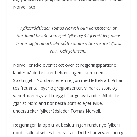
Norvoll (Ap).
Fylkesrådsleder Tomas Norvoll (AP) konstaterer at
Nordland består som eget fylke også i fremtiden, mens
Troms og finnmark blir slått sammen til en enhet (foto:
NFK, Geir Johnsen).
Norvoll er ikke overrasket over at regjeringspartiene
lander på dette etter behandlingen i komiteen i
Stortinget. -Nordland er en region med løftekraft. Vi har
tosifret antall byer og regionsenter. Vi har et stort og
variert næringsliv. I tillegg til lange avstander. Alt dette
gjør at Nordland bør bestå som et eget fylke,
understreker fylkesrådsleder Tomas Norvoll.
Regjeringen la opp til at beslutningen rundt nye fylker i
nord skulle utsettes til neste år. -Dette har vi vært uenig