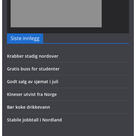
Siste innlegg
Krabber stadig nordover
Gratis buss for studenter
Godt salg av sjømat i juli
Kineser utvist fra Norge
Bør koke drikkevann
Stabile jobbtall i Nordland