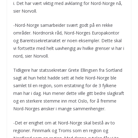
i. Det har vært viktig med avklaring for Nord-Norge nå,
sier Norvoll.
-Nord-Norge samarbeider svært godt på en rekke
områder. Nordnorsk råd, Nord-Norges Europakontor
og Barentssekretariatet er noen eksempler. Dette skal
vi fortsette med helt uavhengig av hvilke grenser vi har i
nord, sier Norvoll.
Tidligere har statssekretær Grete Ellingsen fra Sortland
sagt at hun helst hadde sett at hele Nord-Norge ble
samlet til en region, som erstatning for de 3 fylkene
man har i dag. Hun mener dette ville gitt bedre slagkraft
og en sterkere stemme inn mot Oslo, for å fremme
Nord-Norges ønsker i mange sammenhenger.
-Det er enighet om at Nord-Norge skal bestå av to
regioner. Finnmark og Troms som en region og