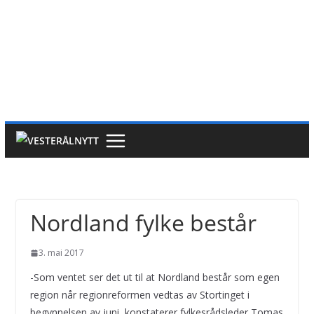
Nordland fylke består
3. mai 2017
-Som ventet ser det ut til at Nordland består som egen
region når regionreformen vedtas av Stortinget i
begynnelsen av juni, konstaterer fylkesrådsleder Tomas