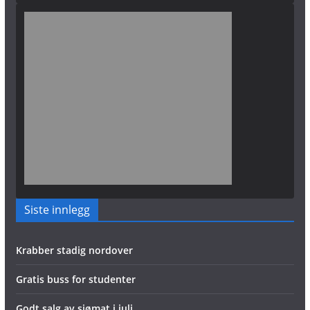
Siste innlegg
Krabber stadig nordover
Gratis buss for studenter
Godt salg av sjømat i juli