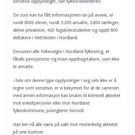
sensitive opplysninger, sier fylkesrådslederen.
De som kan ha fått informasjonen sin på avveie, er
rundt 8000 elever, rundt 3.200 ansatte, 2.800 lærlinger,
aktive privatister, 420 fagskolestudenter og opptil 800
deltakere i Nettskolen i Nordland.
Dessuten alle folkevalgte i Nordland fylkesting, et
fåtalls pensjonister og noen oppdragstakere, som ikke
er ansatte.
–Selv om denne type opplysninger i seg selv ikke er å
regne som sensitive, er vi bekymret for at de sammen
med annen informasjon kan brukes til kriminell aktivitet
mot enkeltpersoner eller mot Nordland
fylkeskommune, poengterer Norvoll.
Han ber nå alle være på vakt mot mistenkelig aktivitet
på sine kontoer.