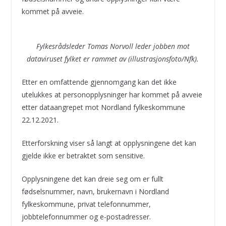
kommet på avveie.
Fylkesrådsleder Tomas Norvoll leder jobben mot
dataviruset fylket er rammet av (illustrasjonsfoto/Nfk).
Etter en omfattende gjennomgang kan det ikke
utelukkes at personopplysninger har kommet på avveie
etter dataangrepet mot Nordland fylkeskommune
22.12.2021.
Etterforskning viser så langt at opplysningene det kan
gjelde ikke er betraktet som sensitive.
Opplysningene det kan dreie seg om er fullt
fødselsnummer, navn, brukernavn i Nordland
fylkeskommune, privat telefonnummer,
jobbtelefonnummer og e-postadresser.