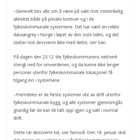
–Generelt bes alle om å være på vakt mot mistenkelig
aktivitet både på private kontoer og i de
fylkeskommunale systemene. Det har vært en rekke
dataangrep i Norge i løpet av den siste tiden, og det
slutter nok dessverre ikke med dette, sier han.
På dagen den 23.12. ble fylkeskommunens nettverk
stengt ned for omverdenen, og da kunne ikke lenger
personer utenfor fylkeskommunale lokasjoner få
tilgang inn i systemene.
–Fremdeles er de fleste systemer ute av drift utenfor
fylkeskommunale bygg, og alle systemer gjennomgås
grundig før de kan bli tatt opp igjen og satt i normal
drift.
Dette tar dessverre tid, sier Norvoll. Den 18. januar skal