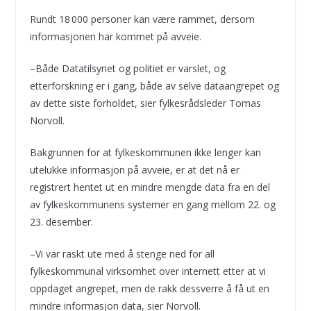
Rundt 18 000 personer kan være rammet, dersom
informasjonen har kommet på avveie.
–Både Datatilsynet og politiet er varslet, og
etterforskning er i gang, både av selve dataangrepet og
av dette siste forholdet, sier fylkesrådsleder Tomas
Norvoll.
Bakgrunnen for at fylkeskommunen ikke lenger kan
utelukke informasjon på avveie, er at det nå er
registrert hentet ut en mindre mengde data fra en del
av fylkeskommunens systemer en gang mellom 22. og
23. desember.
–Vi var raskt ute med å stenge ned for all
fylkeskommunal virksomhet over internett etter at vi
oppdaget angrepet, men de rakk dessverre å få ut en
mindre informasjon data, sier Norvoll.