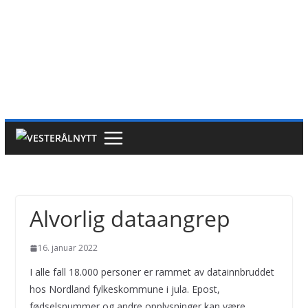
Alvorlig dataangrep
16. januar 2022
I alle fall 18.000 personer er rammet av datainnbruddet
hos Nordland fylkeskommune i jula. Epost,
fødselsnummer og andre opplysninger kan være