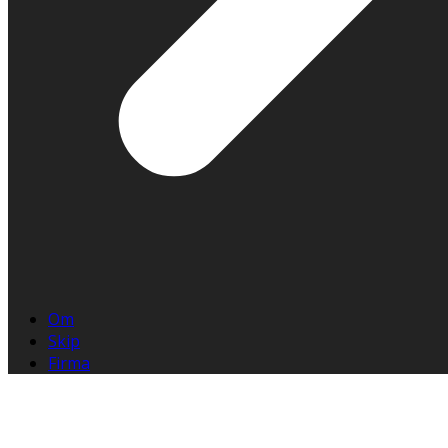
Om
Skip
Firma