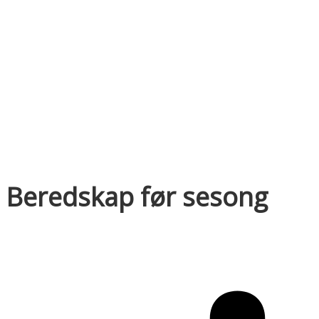
Beredskap før sesong