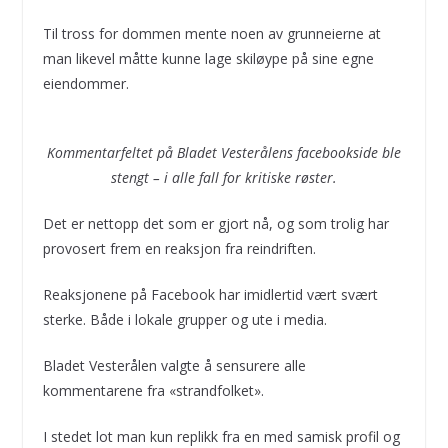
Til tross for dommen mente noen av grunneierne at
man likevel måtte kunne lage skiløype på sine egne
eiendommer.
Kommentarfeltet på Bladet Vesterålens facebookside ble
stengt – i alle fall for kritiske røster.
Det er nettopp det som er gjort nå, og som trolig har
provosert frem en reaksjon fra reindriften.
Reaksjonene på Facebook har imidlertid vært svært
sterke. Både i lokale grupper og ute i media.
Bladet Vesterålen valgte å sensurere alle
kommentarene fra «strandfolket».
I stedet lot man kun replikk fra en med samisk profil og