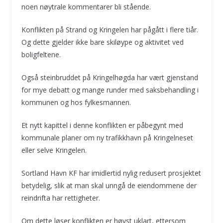
noen nøytrale kommentarer bli stående.
Konflikten på Strand og Kringelen har pågått i flere tiår.
Og dette gjelder ikke bare skiløype og aktivitet ved
boligfeltene.
Også steinbruddet på Kringelhøgda har vært gjenstand
for mye debatt og mange runder med saksbehandling i
kommunen og hos fylkesmannen.
Et nytt kapittel i denne konflikten er påbegynt med
kommunale planer om ny trafikkhavn på Kringelneset
eller selve Kringelen.
Sortland Havn KF har imidlertid nylig redusert prosjektet
betydelig, slik at man skal unngå de eiendommene der
reindrifta har rettigheter.
Om dette løser konflikten er høyst uklart, ettersom