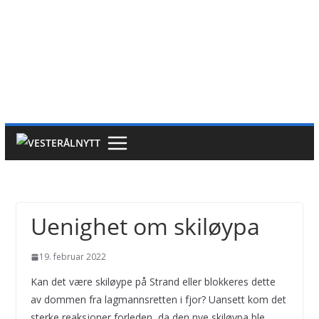
Uenighet om skiløypa
19. februar 2022
Kan det være skiløype på Strand eller blokkeres dette
av dommen fra lagmannsretten i fjor? Uansett kom det
sterke reaksjoner forleden, da den nye skiløypa ble