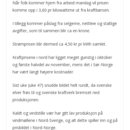
Når folk kommer hjem fra arbeid mandag vil prisen
komme opp i 3,60 pr kilowattime ut fra kraftbørsen.
I tillegg kommer påslag fra selgerne, nettleie og statlige
avgifter, som til sammen blir ca en krone.
Strømprisen blir dermed ca 4,50 kr pr kWh samlet.
Kraftprisene i nord har ligget meget gunstig i oktober
og første halvdel av november, mens det i Sør-Norge
har vært langt høyere kostnader.
Sist uke (uke 47) snudde bildet helt rundt, da svenske
elver frøs til og svenske kraftverk bremset ned
produksjonen.
Kaldt og vindstille vær har gitt lav produksjon på
vindmøllene i Nord-Sverige, og alt dette spiller inn og på
prisbildet i Nord-Norge.