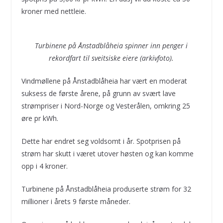
kroner med nettleie.
Turbinene på Ånstadblåheia spinner inn penger i
rekordfart til sveitsiske eiere (arkivfoto).
Vindmøllene på Ånstadblåheia har vært en moderat
suksess de første årene, på grunn av svært lave
strømpriser i Nord-Norge og Vesterålen, omkring 25
øre pr kWh.
Dette har endret seg voldsomt i år. Spotprisen på
strøm har skutt i været utover høsten og kan komme
opp i 4 kroner.
Turbinene på Ånstadblåheia produserte strøm for 32
millioner i årets 9 første måneder.