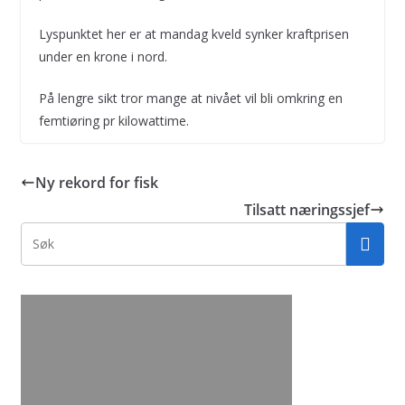
Lyspunktet her er at mandag kveld synker kraftprisen
under en krone i nord.
På lengre sikt tror mange at nivået vil bli omkring en
femtiøring pr kilowattime.
Ny rekord for fisk
Tilsatt næringssjef