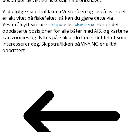
bestander av viktige fiskeslag i Barentshavet.
Vi du følge skipstrafikken i Vesterålen og se på hvor det
er aktivitet på fiskefeltet, så kan du gjøre dette via
Vesterålnytt sin side
«Skip»
eller
«Kysten»
. Her er det
oppdaterte posisjoner for alle båter med AIS, og kartene
kan zoomes og flyttes på, slik at du finner det feltet som
interesserer deg. Skipstrafikken på VNY.NO er alltid
oppdatert.