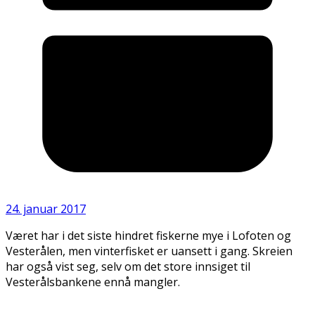
24. januar 2017
Været har i det siste hindret fiskerne mye i Lofoten og
Vesterålen, men vinterfisket er uansett i gang. Skreien
har også vist seg, selv om det store innsiget til
Vesterålsbankene ennå mangler.