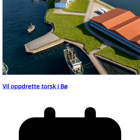
Vil oppdrette torsk i Bø