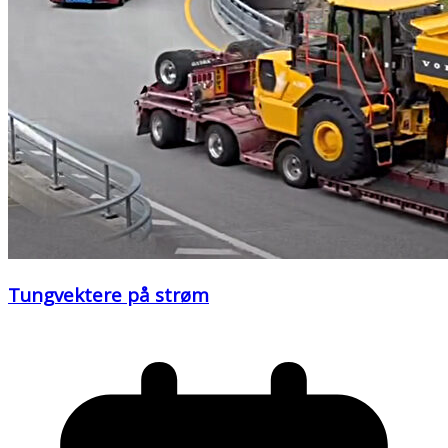
Tungvektere på strøm