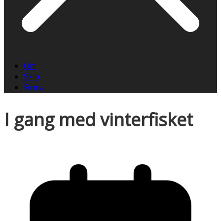
Om
Skip
Firma
I gang med vinterfisket