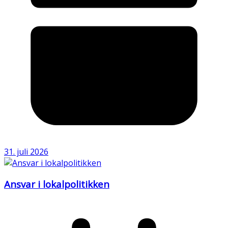
31. juli 2026
Ansvar i lokalpolitikken