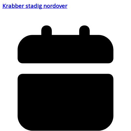
Krabber stadig nordover