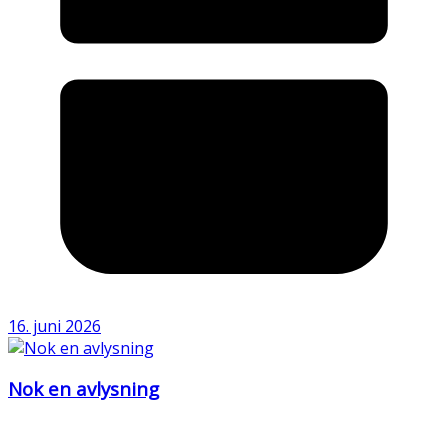
16. juni 2026
Nok en avlysning