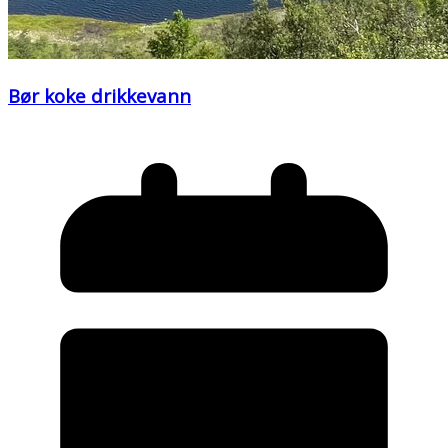
Bør koke drikkevann