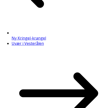
Ny Kringel-krangel
Uvær i Vesterålen