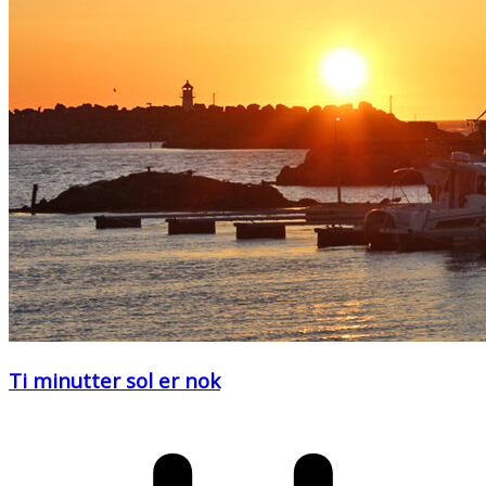
Ti minutter sol er nok