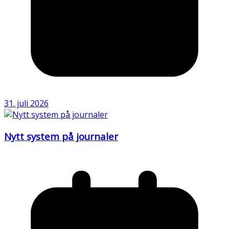
31. juli 2026
Nytt system på journaler