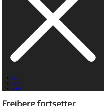
Om
Skip
Firma
Freiberg fortsetter