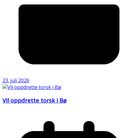
23. juli 2026
Vil oppdrette torsk i Bø