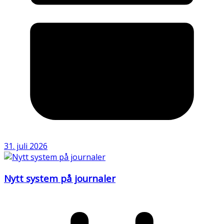
31. juli 2026
Nytt system på journaler