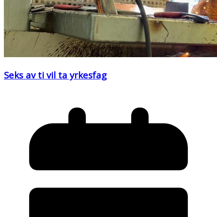
Seks av ti vil ta yrkesfag