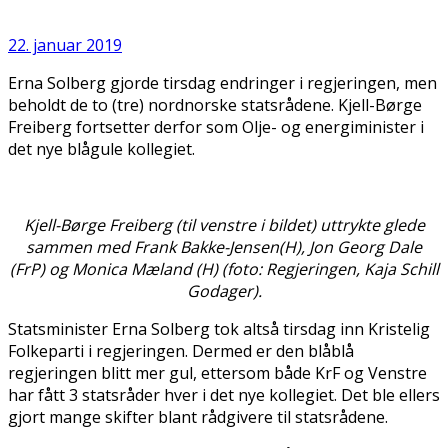
22. januar 2019
Erna Solberg gjorde tirsdag endringer i regjeringen, men
beholdt de to (tre) nordnorske statsrådene. Kjell-Børge
Freiberg fortsetter derfor som Olje- og energiminister i
det nye blågule kollegiet.
Kjell-Børge Freiberg (til venstre i bildet) uttrykte glede
sammen med Frank Bakke-Jensen(H), Jon Georg Dale
(FrP) og Monica Mæland (H) (foto: Regjeringen, Kaja Schill
Godager).
Statsminister Erna Solberg tok altså tirsdag inn Kristelig
Folkeparti i regjeringen. Dermed er den blåblå
regjeringen blitt mer gul, ettersom både KrF og Venstre
har fått 3 statsråder hver i det nye kollegiet. Det ble ellers
gjort mange skifter blant rådgivere til statsrådene.