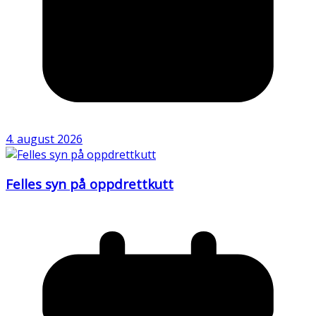
4. august 2026
Felles syn på oppdrettkutt