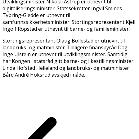
Utviklingsminister Nikolai Astrup er utnevnt til
digitaliseringsminister. Statssekretær Ingvil Smines
Tybring-Gjedde er utnevnt til
samfunnssikkerhetsminister. Stortingsrepresentant Kjell
Ingolf Ropstad er utnevnt til barne- og familieminister.
Stortingsrepresentant Olaug Bollestad er utnevnt til
landbruks- og matminister. Tidligere finansbyråd Dag
Inge Ulstein er utnevnt til utviklingsminister. Samtidig
har Kongen i statsråd gitt barne- og likestillingsminister
Linda Hofstad Helleland og landbruks- og matminister
Bård André Hoksrud avskjed i nåde.