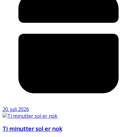
20. juli 2026
Ti minutter sol er nok