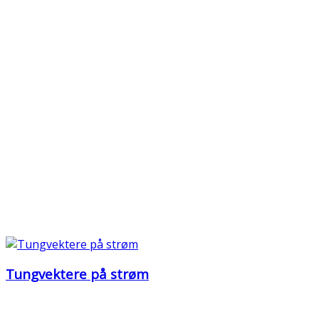
Tungvektere på strøm