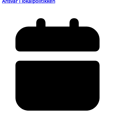
Ansvar i lokalpolitikken