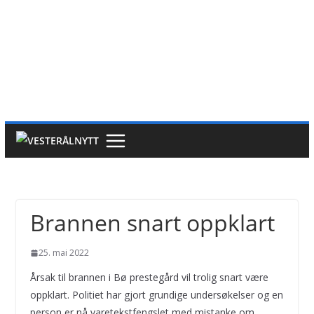
Brannen snart oppklart
25. mai 2022
Årsak til brannen i Bø prestegård vil trolig snart være
oppklart. Politiet har gjort grundige undersøkelser og en
person er nå varetekstfengslet med mistanke om