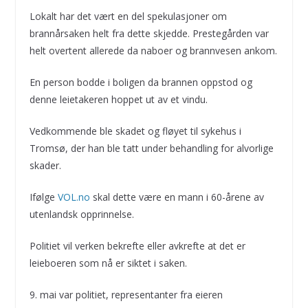
Lokalt har det vært en del spekulasjoner om
brannårsaken helt fra dette skjedde. Prestegården var
helt overtent allerede da naboer og brannvesen ankom.
En person bodde i boligen da brannen oppstod og
denne leietakeren hoppet ut av et vindu.
Vedkommende ble skadet og fløyet til sykehus i
Tromsø, der han ble tatt under behandling for alvorlige
skader.
Ifølge
VOL.no
skal dette være en mann i 60-årene av
utenlandsk opprinnelse.
Politiet vil verken bekrefte eller avkrefte at det er
leieboeren som nå er siktet i saken.
9. mai var politiet, representanter fra eieren