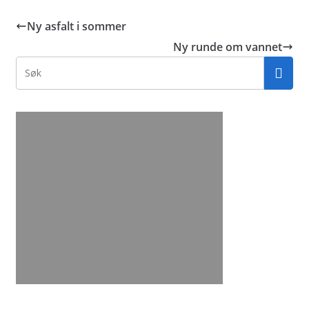
Ny asfalt i sommer
Ny runde om vannet