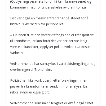
(Opplysningsvesenets fond), kirken, brannvesenet og
kommunen med for undersøkelse av branntomta.
Det var også en maskinentreprenør på stedet for å
bidra til sikkerheten for personellet.
– Grunnen til at den varetektsfengslede er transportert
til Trondheim, er kun fordi det var der det var ledig
varetektskapasitet, opplyser politiadvokat Eva Kristin
Varheim.
Vedkommende har samtykket i varetektsfengslingen og
overføringen til Trondheim.
Politiet har ikke konkludert i etterforskningen, men
prøver fra branntomta er sendt inn for analyse. En
rekke avhør er også gjort.
Vedkommende som nå er fengslet er altså også siktet