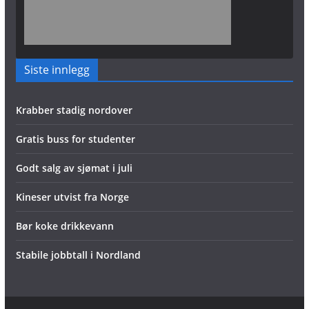
Siste innlegg
Krabber stadig nordover
Gratis buss for studenter
Godt salg av sjømat i juli
Kineser utvist fra Norge
Bør koke drikkevann
Stabile jobbtall i Nordland