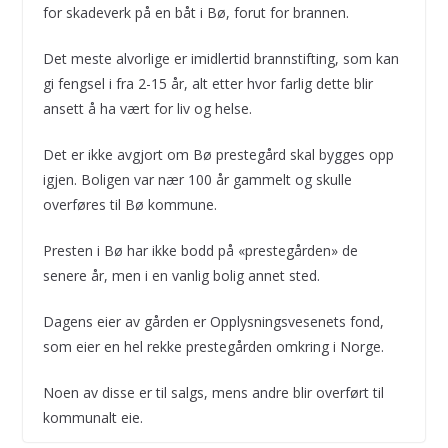
for skadeverk på en båt i Bø, forut for brannen.
Det meste alvorlige er imidlertid brannstifting, som kan
gi fengsel i fra 2-15 år, alt etter hvor farlig dette blir
ansett å ha vært for liv og helse.
Det er ikke avgjort om Bø prestegård skal bygges opp
igjen. Boligen var nær 100 år gammelt og skulle
overføres til Bø kommune.
Presten i Bø har ikke bodd på «prestegården» de
senere år, men i en vanlig bolig annet sted.
Dagens eier av gården er Opplysningsvesenets fond,
som eier en hel rekke prestegården omkring i Norge.
Noen av disse er til salgs, mens andre blir overført til
kommunalt eie.