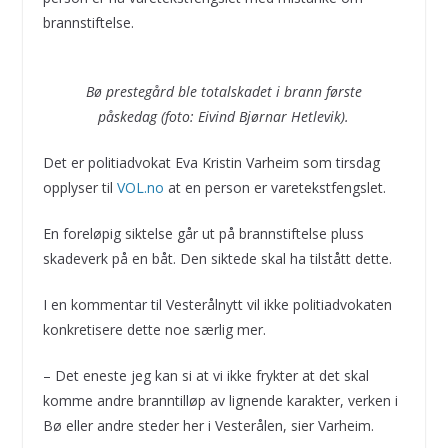
brannstiftelse.
Bø prestegård ble totalskadet i brann første
påskedag (foto: Eivind Bjørnar Hetlevik).
Det er politiadvokat Eva Kristin Varheim som tirsdag
opplyser til
VOL.no
at en person er varetekstfengslet.
En foreløpig siktelse går ut på brannstiftelse pluss
skadeverk på en båt. Den siktede skal ha tilstått dette.
I en kommentar til Vesterålnytt vil ikke politiadvokaten
konkretisere dette noe særlig mer.
– Det eneste jeg kan si at vi ikke frykter at det skal
komme andre branntilløp av lignende karakter, verken i
Bø eller andre steder her i Vesterålen, sier Varheim.