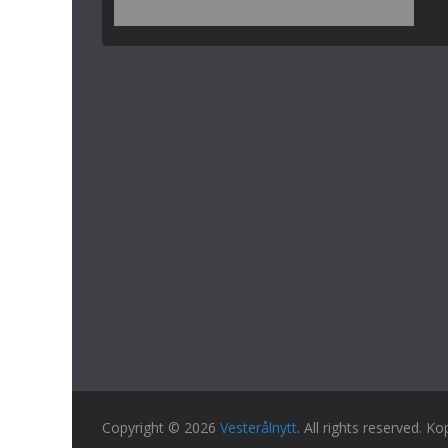
Copyright © 2026
Vesterålnytt
. All rights reserved. Ko