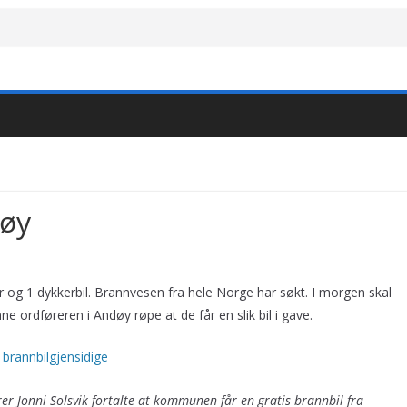
døy
ler og 1 dykkerbil. Brannvesen fra hele Norge har søkt. I morgen skal
e ordføreren i Andøy røpe at de får en slik bil i gave.
r Jonni Solsvik fortalte at kommunen får en gratis brannbil fra