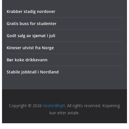
Krabber stadig nordover
Gratis buss for studenter
Godt salg av sjømat i juli
Kineser utvist fra Norge
Bør koke drikkevann
Stabile jobbtall i Nordland
Copyright © 2026
Vesterålnytt
. All rights reserved. Kopiering
kun etter avtale.