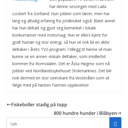
har denne sesongen med Laila
Lockert fra Sortland. Hun jobber som lærer, men har
lang og allsidig erfaring fra jordbruket også. Blant annet
har hun deltatt og gjort seg bemerket i lokale
konkurranser med motorsag. Hun er ellers kjent for
godt humør og stor energi, så hun vil nok bli en aktiv
deltaker i årets TV2-program. I tillegg til henne vil man
kunne se en annen «lokal» deltaker, som imidlertid
kommer fra Romsdalen. Det er Åsta Høgmo som nå
jobber ved Nordlandssykehuset Stokmarknes. Det blir
nok dermed en stor seerskare fra Vesterålen som vil
følge med på høsten Farmen-opplevelser.
Fiskeboller stadig på topp
800 hundre hunder i Blåbyen