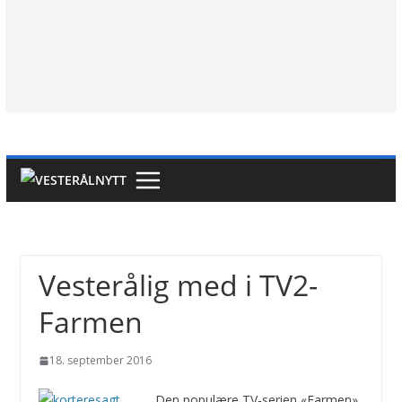
Vesterålig med i TV2-
Farmen
18. september 2016
Den populære TV-serien «Farmen»