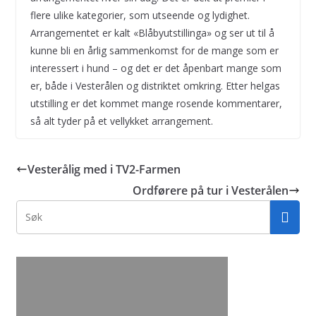
flere ulike kategorier, som utseende og lydighet.
Arrangementet er kalt «Blåbyutstillinga» og ser ut til å
kunne bli en årlig sammenkomst for de mange som er
interessert i hund – og det er det åpenbart mange som
er, både i Vesterålen og distriktet omkring. Etter helgas
utstilling er det kommet mange rosende kommentarer,
så alt tyder på et vellykket arrangement.
Vesterålig med i TV2-Farmen
Ordførere på tur i Vesterålen