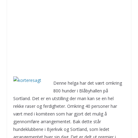
Denne helga har det vært omkring
800 hunder i Blåbyhallen på
Sortland. Det er en utstilling der man kan se en hel
rekke raser og ferdigheter. Omkring 40 personer har
vært med i komiteen som har gjort det mulig å
gjennomføre arrangementet. Bak dette står
hundeklubbene i Bjerkvik og Sortland, som ledet
arrangementet hver sin dag. Det er delt ut premier i