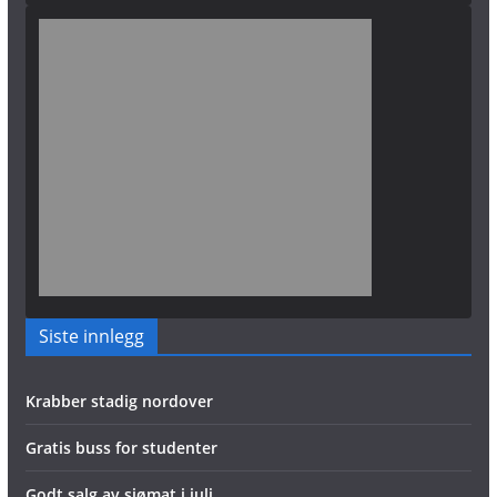
Siste innlegg
Krabber stadig nordover
Gratis buss for studenter
Godt salg av sjømat i juli