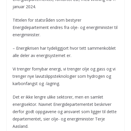
januar 2024.
Tittelen for statsråden som bestyrer
Energidepartement endres fra olje- og energiminister til
energiminister.
– Energikrisen har tydeliggjort hvor tett sammenkoblet
alle deler av energisystemet er.
Vi trenger fornybar energi, vi trenger olje og gass og vi
trenger nye lavutslippsteknologier som hydrogen og
karbonfangst og -lagring.
Det er ikke lengre ulike sektorer, men en samlet
energisektor. Navnet Energidepartementet beskriver
derfor godt oppgavene og ansvaret som ligger til dette
departementet, sier olje- og energiminister Terje
Aasland.