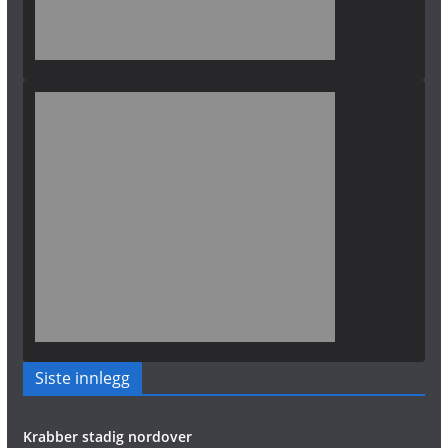
Siste innlegg
Krabber stadig nordover