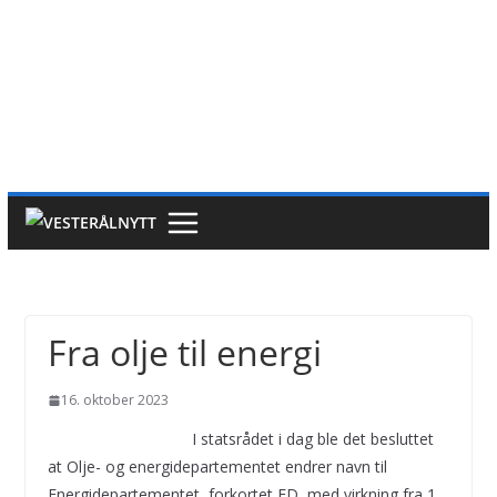
Fra olje til energi
16. oktober 2023
I statsrådet i dag ble det besluttet
at Olje- og energidepartementet endrer navn til
Energidepartementet, forkortet ED, med virkning fra 1.