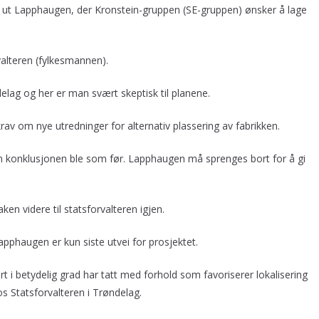
e ut Lapphaugen, der Kronstein-gruppen (SE-gruppen) ønsker å lage
alteren (fylkesmannen).
elag og her er man svært skeptisk til planene.
rav om nye utredninger for alternativ plassering av fabrikken.
n konklusjonen ble som før. Lapphaugen må sprenges bort for å gi
n videre til statsforvalteren igjen.
apphaugen er kun siste utvei for prosjektet.
i betydelig grad har tatt med forhold som favoriserer lokalisering
s Statsforvalteren i Trøndelag.