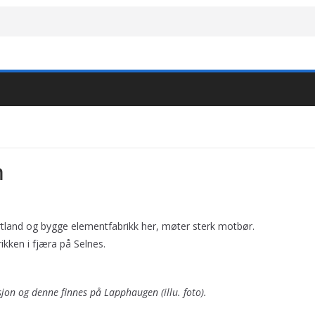
n
tland og bygge elementfabrikk her, møter sterk motbør.
ikken i fjæra på Selnes.
sjon og denne finnes på Lapphaugen (illu. foto).