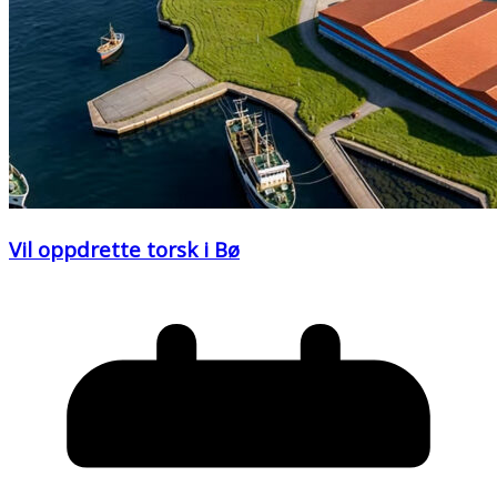
Vil oppdrette torsk i Bø