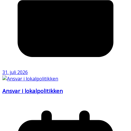
31. juli 2026
Ansvar i lokalpolitikken