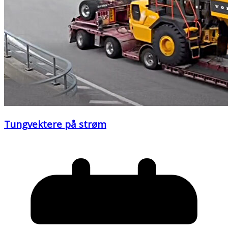
Tungvektere på strøm