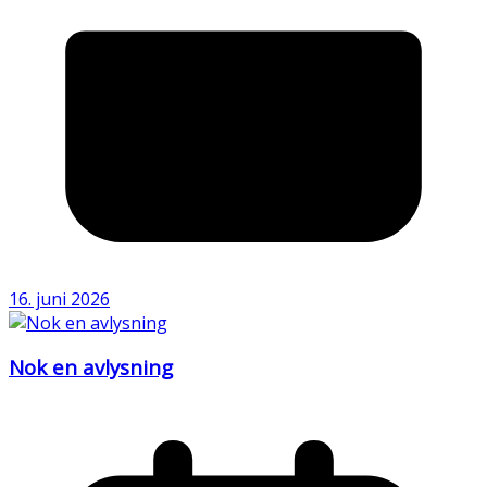
16. juni 2026
Nok en avlysning