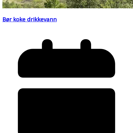
Bør koke drikkevann