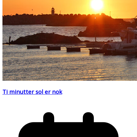
Ti minutter sol er nok