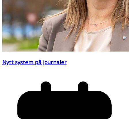
Nytt system på journaler