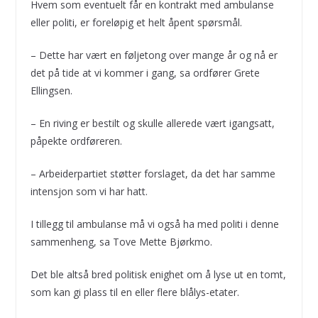
Hvem som eventuelt får en kontrakt med ambulanse
eller politi, er foreløpig et helt åpent spørsmål.
– Dette har vært en føljetong over mange år og nå er
det på tide at vi kommer i gang, sa ordfører Grete
Ellingsen.
– En riving er bestilt og skulle allerede vært igangsatt,
påpekte ordføreren.
– Arbeiderpartiet støtter forslaget, da det har samme
intensjon som vi har hatt.
I tillegg til ambulanse må vi også ha med politi i denne
sammenheng, sa Tove Mette Bjørkmo.
Det ble altså bred politisk enighet om å lyse ut en tomt,
som kan gi plass til en eller flere blålys-etater.