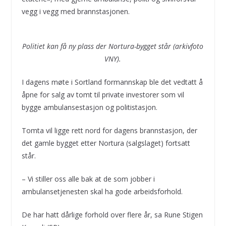
vegg i vegg med brannstasjonen.
Politiet kan få ny plass der Nortura-bygget står (arkivfoto
VNY).
I dagens møte i Sortland formannskap ble det vedtatt å
åpne for salg av tomt til private investorer som vil
bygge ambulansestasjon og politistasjon.
Tomta vil ligge rett nord for dagens brannstasjon, der
det gamle bygget etter Nortura (salgslaget) fortsatt
står.
– Vi stiller oss alle bak at de som jobber i
ambulansetjenesten skal ha gode arbeidsforhold.
De har hatt dårlige forhold over flere år, sa Rune Stigen