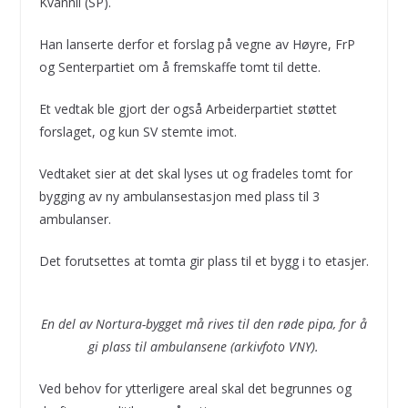
Kvannli (SP).
Han lanserte derfor et forslag på vegne av Høyre, FrP
og Senterpartiet om å fremskaffe tomt til dette.
Et vedtak ble gjort der også Arbeiderpartiet støttet
forslaget, og kun SV stemte imot.
Vedtaket sier at det skal lyses ut og fradeles tomt for
bygging av ny ambulansestasjon med plass til 3
ambulanser.
Det forutsettes at tomta gir plass til et bygg i to etasjer.
En del av Nortura-bygget må rives til den røde pipa, for å
gi plass til ambulansene (arkivfoto VNY).
Ved behov for ytterligere areal skal det begrunnes og