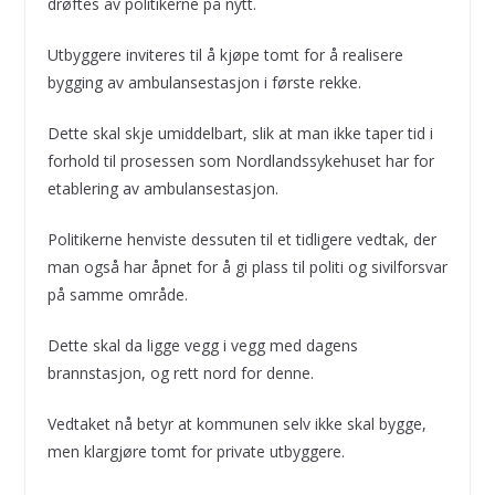
drøftes av politikerne på nytt.
Utbyggere inviteres til å kjøpe tomt for å realisere
bygging av ambulansestasjon i første rekke.
Dette skal skje umiddelbart, slik at man ikke taper tid i
forhold til prosessen som Nordlandssykehuset har for
etablering av ambulansestasjon.
Politikerne henviste dessuten til et tidligere vedtak, der
man også har åpnet for å gi plass til politi og sivilforsvar
på samme område.
Dette skal da ligge vegg i vegg med dagens
brannstasjon, og rett nord for denne.
Vedtaket nå betyr at kommunen selv ikke skal bygge,
men klargjøre tomt for private utbyggere.