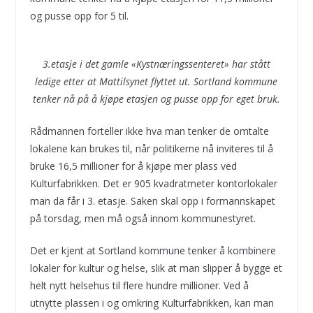
og pusse opp for 5 til.
3.etasje i det gamle «Kystnæringssenteret» har stått
ledige etter at Mattilsynet flyttet ut. Sortland kommune
tenker nå på å kjøpe etasjen og pusse opp for eget bruk.
Rådmannen forteller ikke hva man tenker de omtalte
lokalene kan brukes til, når politikerne nå inviteres til å
bruke 16,5 millioner for å kjøpe mer plass ved
Kulturfabrikken. Det er 905 kvadratmeter kontorlokaler
man da får i 3. etasje. Saken skal opp i formannskapet
på torsdag, men må også innom kommunestyret.
Det er kjent at Sortland kommune tenker å kombinere
lokaler for kultur og helse, slik at man slipper å bygge et
helt nytt helsehus til flere hundre millioner. Ved å
utnytte plassen i og omkring Kulturfabrikken, kan man