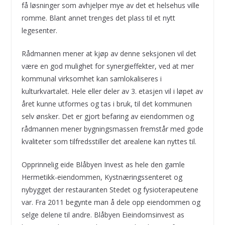
få løsninger som avhjelper mye av det et helsehus ville
romme. Blant annet trenges det plass til et nytt
legesenter.
Rådmannen mener at kjøp av denne seksjonen vil det
være en god mulighet for synergieffekter, ved at mer
kommunal virksomhet kan samlokaliseres i
kulturkvartalet. Hele eller deler av 3. etasjen vil i løpet av
året kunne utformes og tas i bruk, til det kommunen
selv ønsker. Det er gjort befaring av eiendommen og
rådmannen mener bygningsmassen fremstår med gode
kvaliteter som tilfredsstiller det arealene kan nyttes til.
Opprinnelig eide Blåbyen Invest as hele den gamle
Hermetikk-eiendommen, Kystnæringssenteret og
nybygget der restauranten Stedet og fysioterapeutene
var. Fra 2011 begynte man å dele opp eiendommen og
selge delene til andre. Blåbyen Eieindomsinvest as