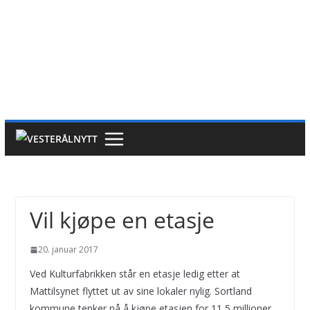
Vil kjøpe en etasje
20. januar 2017
Ved Kulturfabrikken står en etasje ledig etter at
Mattilsynet flyttet ut av sine lokaler nylig. Sortland
kommune tenker nå å kjøpe etasjen for 11,5 millioner