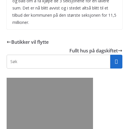
og bad om å få kjøpe de 3 seksjonene for en lavere
sum. Det er nå blitt avvist og i stedet altså blitt til et
tilbud der kommunen på den største seksjonen for 11,5
millioner.
Butikker vil flytte
Fullt hus på dagskiftet