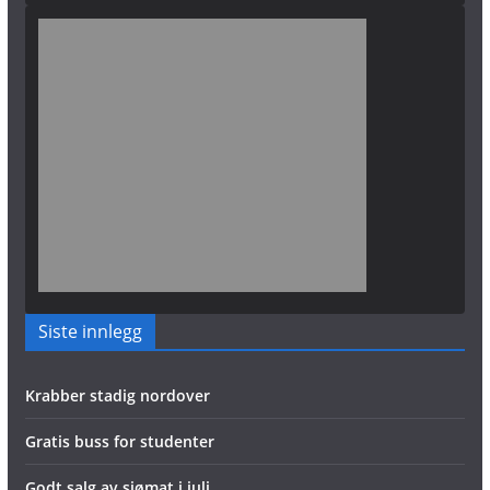
Siste innlegg
Krabber stadig nordover
Gratis buss for studenter
Godt salg av sjømat i juli