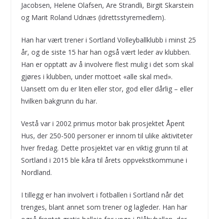
Jacobsen, Helene Olafsen, Are Strandli, Birgit Skarstein
og Marit Roland Udnæs (idrettsstyremedlem).
Han har vært trener i Sortland Volleyballklubb i minst 25
år, og de siste 15 har han også vært leder av klubben.
Han er opptatt av å involvere flest mulig i det som skal
gjøres i klubben, under mottoet «alle skal med».
Uansett om du er liten eller stor, god eller dårlig – eller
hvilken bakgrunn du har.
Vestå var i 2002 primus motor bak prosjektet Åpent
Hus, der 250-500 personer er innom til ulike aktiviteter
hver fredag. Dette prosjektet var en viktig grunn til at
Sortland i 2015 ble kåra til årets oppvekstkommune i
Nordland.
I tillegg er han involvert i fotballen i Sortland når det
trenges, blant annet som trener og lagleder. Han har