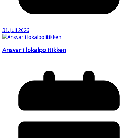
31. juli 2026
Ansvar i lokalpolitikken