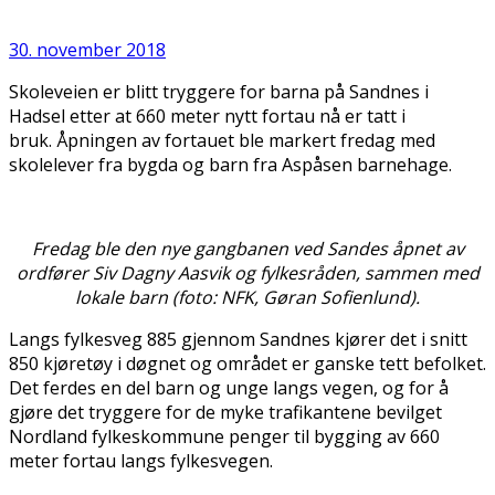
30. november 2018
Skoleveien er blitt tryggere for barna på Sandnes i
Hadsel etter at 660 meter nytt fortau nå er tatt i
bruk. Åpningen av fortauet ble markert fredag med
skolelever fra bygda og barn fra Aspåsen barnehage.
Fredag ble den nye gangbanen ved Sandes åpnet av
ordfører Siv Dagny Aasvik og fylkesråden, sammen med
lokale barn (foto: NFK, Gøran Sofienlund).
Langs fylkesveg 885 gjennom Sandnes kjører det i snitt
850 kjøretøy i døgnet og området er ganske tett befolket.
Det ferdes en del barn og unge langs vegen, og for å
gjøre det tryggere for de myke trafikantene bevilget
Nordland fylkeskommune penger til bygging av 660
meter fortau langs fylkesvegen.