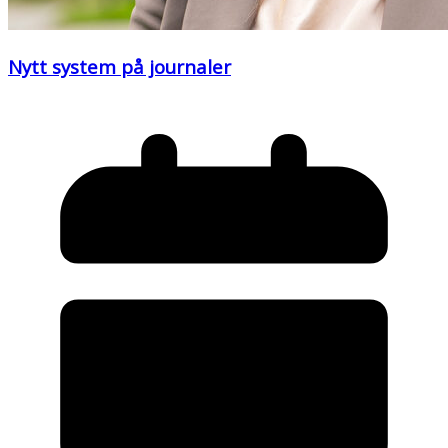
Nytt system på journaler