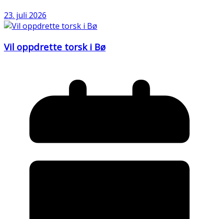
23. juli 2026
Vil oppdrette torsk i Bø