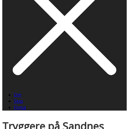
Om
Skip
Firma
Tryggere på Sandnes