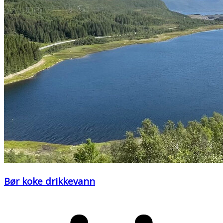
Bør koke drikkevann