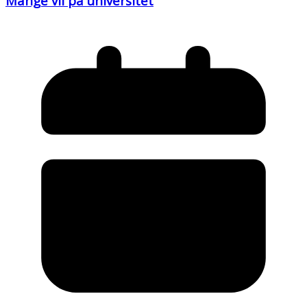
Mange vil på universitet