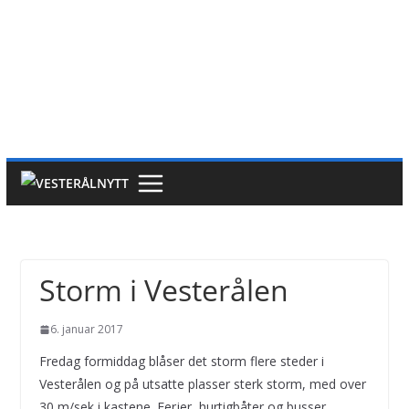
Storm i Vesterålen
6. januar 2017
Fredag formiddag blåser det storm flere steder i
Vesterålen og på utsatte plasser sterk storm, med over
30 m/sek i kastene. Ferjer, hurtigbåter og busser