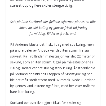
stanset opp og flere skoler stengte tidlig.
Selv på lune Sortland, der fjellene skjermer på nesten alle
sider, var det kuling og ganske friskt på fredag
formiddag. Bildet er fra Strand.
På Andenes blåste det friskt i dag med stiv kuling, men
på andre deler av Andøya var det liten storm fra sør-
sørvest. På Trolltinden målestasjon var det 22 meter pr
sekund, som er liten storm. Også på målestasjonene i
Bø og Hadsel var det stiv og sterk kuling. Ånstadblåheia
på Sortland er alltid helt i toppen på vindstyrke og her
ble det målt sterk storm med 32 m/sek. Nede i Sortland
by kjentes vindkastene også bra, med her viser målerne
bare liten kuling.
Sortland behøver ikke gjøre tiltak for skoler og