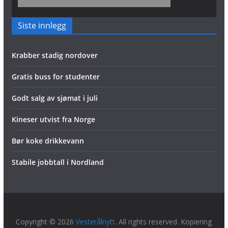
Siste innlegg
Krabber stadig nordover
Gratis buss for studenter
Godt salg av sjømat i juli
Kineser utvist fra Norge
Bør koke drikkevann
Stabile jobbtall i Nordland
Copyright © 2026
Vesterålnytt
. All rights reserved. Kopiering