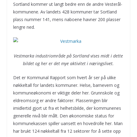
Sortland kommer ut langt bedre enn de andre Vesterål-
kommunene. Av landets 428 kommuner tar Sortland
plass nummer 141, mens naboene havner 200 plasser
lengre ned.
Vestmarka industriområde på Sortland vises midt i dette
bildet og her er det mye aktivitet i næringslivet.
Det er Kommunal Rapport som hvert år ser på ulike
nøkkeltall for landets kommuner. Helse, barnevern og
kommuneøkonomi er viktige deler her. Grunnskole og
eldreomsorg er andre faktorer. Plasseringen blir
imidlertid gjort ut fra et helhetsbilde, der kommunenes
generelle nivå blir målt. Den økonomiske status for
kommunekassen spiller uansett en hovedrolle her. Man
har brukt 124 nøkkeltall fra 12 sektorer for å sette opp