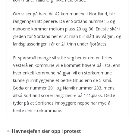
Om vi ser på bare de 42 kommunene i Nordland, blir
rangeringen litt penere. Da er Sortland nummer 5 og
naboene kommer mellom plass 20 og 30. Eneste skår i
gleden for Sortland her er at man blir slått av Vågan, og
landsplasseringen i år er 21 trinn under fjorårets.
Et spørsmål mange vil stille seg her er om en felles
Vesterålen kommune ville kommet høyere på lista, enn
hver enkelt kommune nå gjør. Vil en storkommune
kunne gi innbyggerne et bedre tilbud enn de 5 små.
Bodø er nummer 201 og Narvik nummer 283, mens
altså Sortland scorer langt bedre på 141.plass. Dette
tyder på at Sortlands innbyggere neppe har mye å
hente i en storkommune.
Havnesjefen sier opp i protest