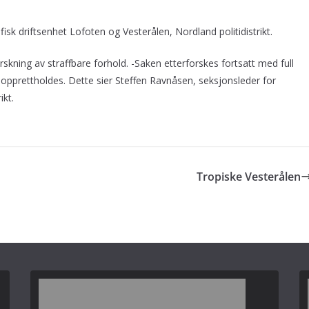
fisk driftsenhet Lofoten og Vesterålen, Nordland politidistrikt.
rskning av straffbare forhold. -Saken etterforskes fortsatt med full
en opprettholdes. Dette sier Steffen Ravnåsen, seksjonsleder for
ikt.
Tropiske Vesterålen