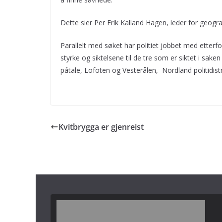
Dette sier Per Erik Kalland Hagen, leder for geogra
Parallelt med søket har politiet jobbet med etterfo
styrke og siktelsene til de tre som er siktet i sak
påtale, Lofoten og Vesterålen, Nordland politidistr
Kvitbrygga er gjenreist