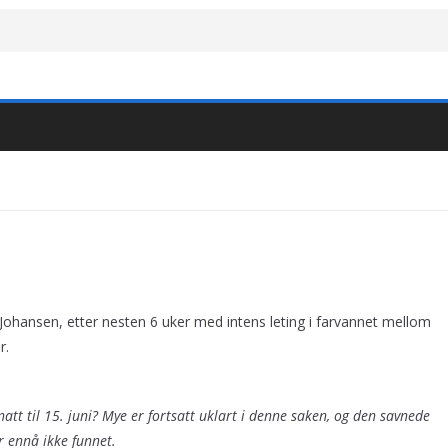
s Johansen, etter nesten 6 uker med intens leting i farvannet mellom
r.
att til 15. juni? Mye er fortsatt uklart i denne saken, og den savnede
r ennå ikke funnet.