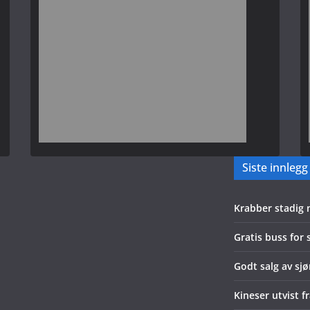
Siste innlegg
Krabber stadig 
Gratis buss for
Godt salg av sjøm
Kineser utvist f