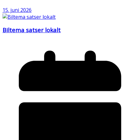
15. juni 2026
Biltema satser lokalt