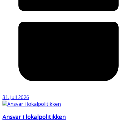
31. juli 2026
Ansvar i lokalpolitikken