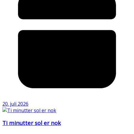
20. juli 2026
Ti minutter sol er nok