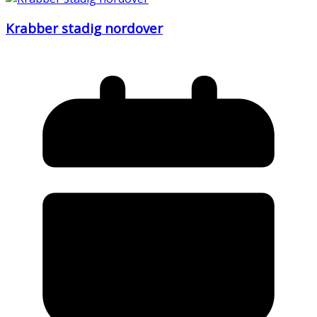
Krabber stadig nordover