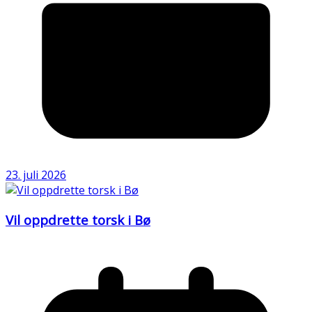
23. juli 2026
Vil oppdrette torsk i Bø