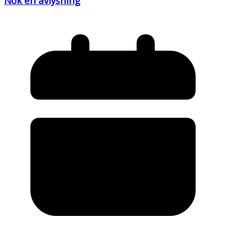
Nok en avlysning