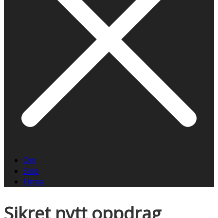
Om
Skip
Firma
Sikret nytt oppdrag