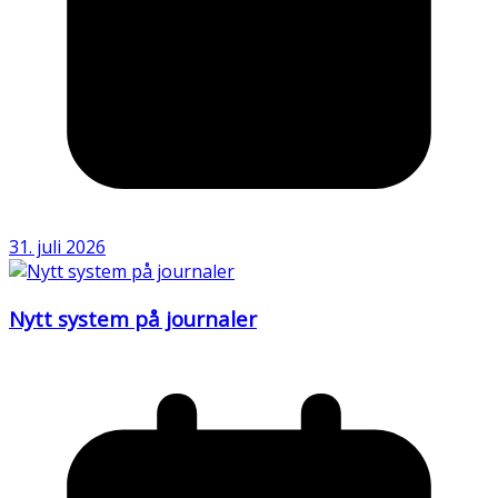
31. juli 2026
Nytt system på journaler