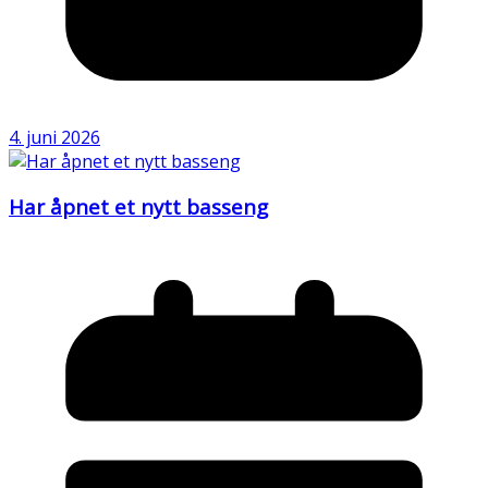
4. juni 2026
Har åpnet et nytt basseng