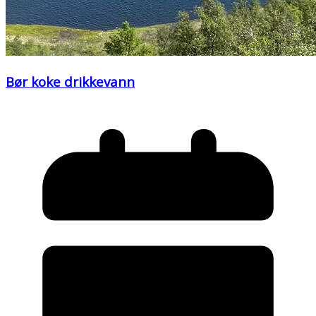
Bør koke drikkevann