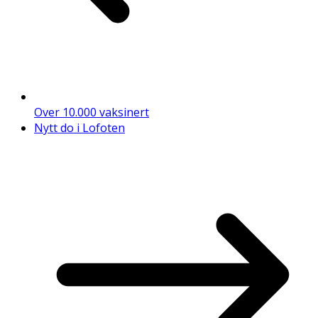
Over 10.000 vaksinert
Nytt do i Lofoten