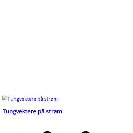
Tungvektere på strøm