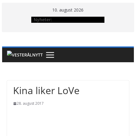
Hopp
10. august 2026
til
Nyheter:
innholdet
Kina liker LoVe
28. august 2017