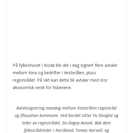
På fylkeshuset i Bodø ble det i dag signert flere avtaler
mellom Kina og bedrifter i Vesterålen, pluss
regionrådet. På sikt kan dette bli avtaler med stor
økonomisk verdi for fiskeriene.
Avtalesignering mandag mellom Vesterålen regionråd
og
Zhoushan kommune. Ved bordet sitter Yu Donglai og
leder av regionrådet, Siv Dagny Aasvik. Bak dem
f
ylkesrådsleder i Nordland, Tomas Norvoll, og