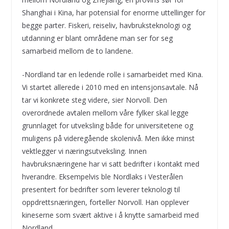
Shanghai i Kina, har potensial for enorme uttellinger for
begge parter. Fiskeri, reiseliv, havbruksteknologi og
utdanning er blant områdene man ser for seg
samarbeid mellom de to landene.
-Nordland tar en ledende rolle i samarbeidet med Kina.
Vi startet allerede i 2010 med en intensjonsavtale. Nå
tar vi konkrete steg videre, sier Norvoll. Den
overordnede avtalen mellom våre fylker skal legge
grunnlaget for utveksling både for universitetene og
muligens på videregående skolenivå. Men ikke minst
vektlegger vi næringsutveksling. Innen
havbruksnæringene har vi satt bedrifter i kontakt med
hverandre. Eksempelvis ble Nordlaks i Vesterålen
presentert for bedrifter som leverer teknologi til
oppdrettsnæringen, forteller Norvoll. Han opplever
kineserne som svært aktive i å knytte samarbeid med
Nordland.