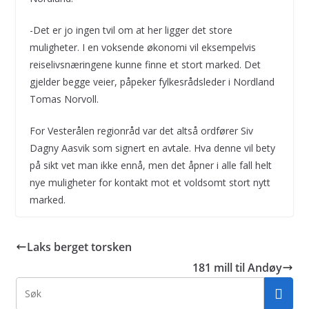
-Det er jo ingen tvil om at her ligger det store
muligheter. I en voksende økonomi vil eksempelvis
reiselivsnæringene kunne finne et stort marked. Det
gjelder begge veier, påpeker fylkesrådsleder i Nordland
Tomas Norvoll.
For Vesterålen regionråd var det altså ordfører Siv
Dagny Aasvik som signert en avtale. Hva denne vil bety
på sikt vet man ikke ennå, men det åpner i alle fall helt
nye muligheter for kontakt mot et voldsomt stort nytt
marked.
Laks berget torsken
181 mill til Andøy