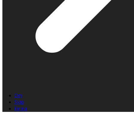
Om
Skip
Firma