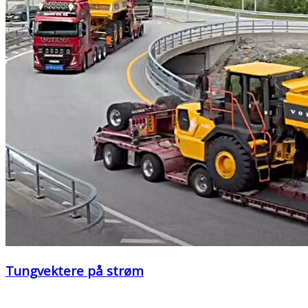
Tungvektere på strøm