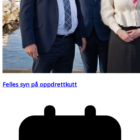
Felles syn på oppdrettkutt