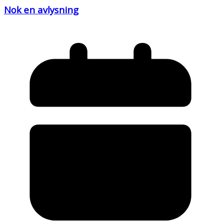
Nok en avlysning