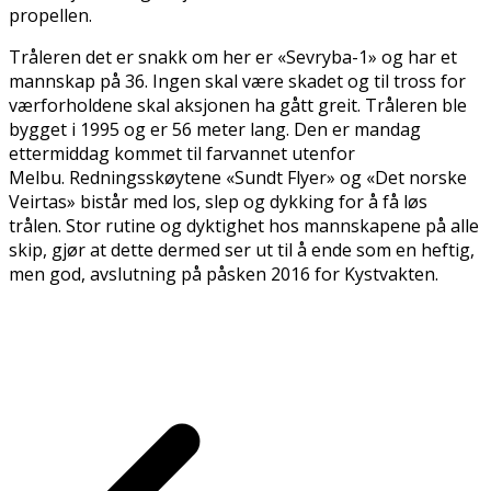
propellen.
Tråleren det er snakk om her er «Sevryba-1» og har et
mannskap på 36. Ingen skal være skadet og til tross for
værforholdene skal aksjonen ha gått greit. Tråleren ble
bygget i 1995 og er 56 meter lang. Den er mandag
ettermiddag kommet til farvannet utenfor
Melbu. Redningsskøytene «Sundt Flyer» og «Det norske
Veirtas» bistår med los, slep og dykking for å få løs
trålen. Stor rutine og dyktighet hos mannskapene på alle
skip, gjør at dette dermed ser ut til å ende som en heftig,
men god, avslutning på påsken 2016 for Kystvakten.