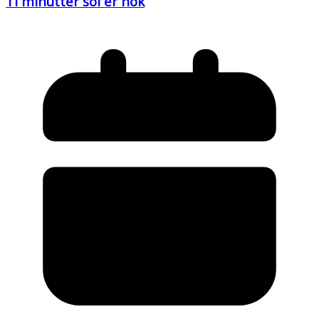
Ti minutter sol er nok