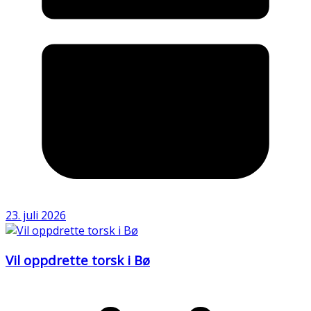
23. juli 2026
Vil oppdrette torsk i Bø