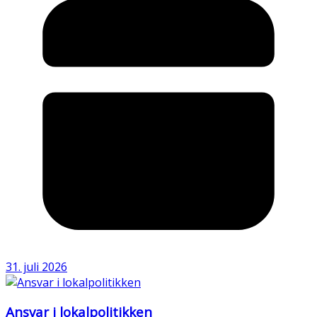
31. juli 2026
Ansvar i lokalpolitikken