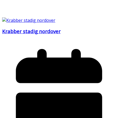
Krabber stadig nordover