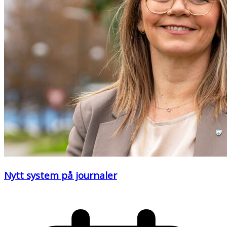
Nytt system på journaler