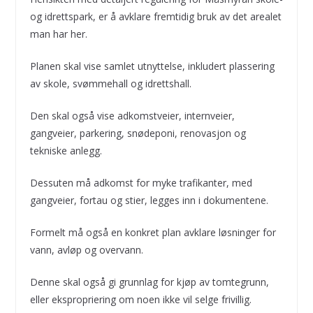
og idrettspark, er å avklare fremtidig bruk av det arealet
man har her.
Planen skal vise samlet utnyttelse, inkludert plassering
av skole, svømmehall og idrettshall.
Den skal også vise adkomstveier, internveier,
gangveier, parkering, snødeponi, renovasjon og
tekniske anlegg.
Dessuten må adkomst for myke trafikanter, med
gangveier, fortau og stier, legges inn i dokumentene.
Formelt må også en konkret plan avklare løsninger for
vann, avløp og overvann.
Denne skal også gi grunnlag for kjøp av tomtegrunn,
eller ekspropriering om noen ikke vil selge frivillig.