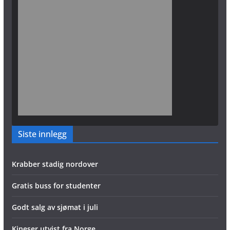
Siste innlegg
Krabber stadig nordover
Gratis buss for studenter
Godt salg av sjømat i juli
Kineser utvist fra Norge