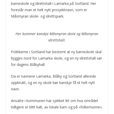
barneskole og idrettshall i Lamarka på Sortland. Her
foreslår man et helt nytt prosjektnavn, som er
Måsmyran skole- og idrettspark.
Her kommer kanskje Måsmyran skole og Måsmyran
idrettshall.
Politikerne i Sortland har bestemt at ny barneskole skal
bygges nord for Lamarka skole, og en ny idrettshall sør
for dagens Blåbyhall.
Da er navnene Lamarka, Blåby og Sortland allerede
oppbrukt, og en ny skole bør kanskje få et helt nytt
navn.
Ansatte i kommunen har sjekket litt om hva området
tidligere er blitt kalt, av lokale barn og på «folkemunne».