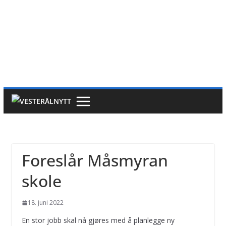
Foreslår Måsmyran
skole
18. juni 2022
En stor jobb skal nå gjøres med å planlegge ny