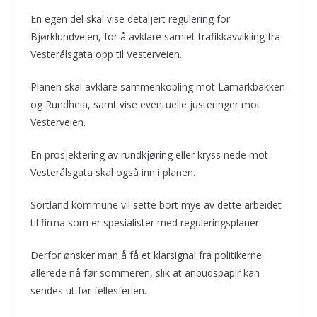
En egen del skal vise detaljert regulering for
Bjørklundveien, for å avklare samlet trafikkavvikling fra
Vesterålsgata opp til Vesterveien.
Planen skal avklare sammenkobling mot Lamarkbakken
og Rundheia, samt vise eventuelle justeringer mot
Vesterveien.
En prosjektering av rundkjøring eller kryss nede mot
Vesterålsgata skal også inn i planen.
Sortland kommune vil sette bort mye av dette arbeidet
til firma som er spesialister med reguleringsplaner.
Derfor ønsker man å få et klarsignal fra politikerne
allerede nå før sommeren, slik at anbudspapir kan
sendes ut før fellesferien.