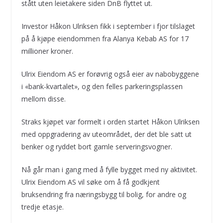
stått uten leietakere siden DnB flyttet ut.
Investor Håkon Ulriksen fikk i september i fjor tilslaget
på å kjøpe eiendommen fra Alanya Kebab AS for 17
millioner kroner.
Ulrix Eiendom AS er forøvrig også eier av nabobyggene
i «bank-kvartalet», og den felles parkeringsplassen
mellom disse.
Straks kjøpet var formelt i orden startet Håkon Ulriksen
med oppgradering av uteområdet, der det ble satt ut
benker og ryddet bort gamle serveringsvogner.
Nå går man i gang med å fylle bygget med ny aktivitet.
Ulrix Eiendom AS vil søke om å få godkjent
bruksendring fra næringsbygg til bolig, for andre og
tredje etasje.