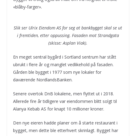
«blåby-farger».
Slik ser Ulrix Eiendom AS for seg at bankbygget skal se ut
i fremtiden, etter oppussing. Fasaden mot Strandgata
(skisse: Asplan Viak).
En meget sentral bygård i Sortland sentrum har stått
ubrukt i flere år og manglet vedlikehold på fasaden.
Gården ble bygget i 1977 som nye lokaler for
daværende NordlandsBanken.
Senere overtok DnB lokalene, men flyttet ut i 2018.
Allerede fire år tidligere var eiendommen blitt solgt til
Alanya Kebab AS for knapt 10 millioner kroner.
Den nye eieren hadde planer om å starte restaurant i
bygget, men dette ble etterhvert skrinlagt. Bygget har