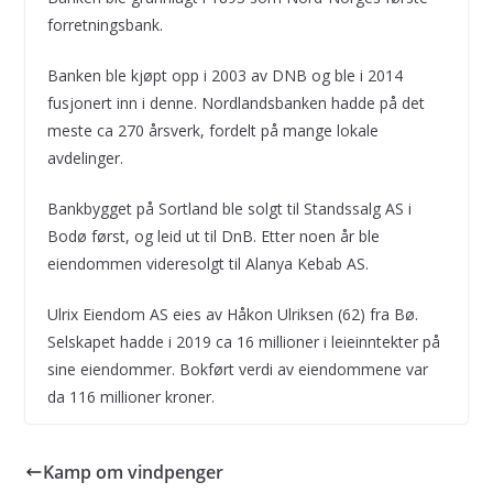
forretningsbank.
Banken ble kjøpt opp i 2003 av DNB og ble i 2014
fusjonert inn i denne. Nordlandsbanken hadde på det
meste ca 270 årsverk, fordelt på mange lokale
avdelinger.
Bankbygget på Sortland ble solgt til Standssalg AS i
Bodø først, og leid ut til DnB. Etter noen år ble
eiendommen videresolgt til Alanya Kebab AS.
Ulrix Eiendom AS eies av Håkon Ulriksen (62) fra Bø.
Selskapet hadde i 2019 ca 16 millioner i leieinntekter på
sine eiendommer. Bokført verdi av eiendommene var
da 116 millioner kroner.
Kamp om vindpenger