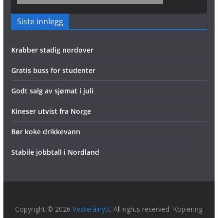
Siste innlegg
Krabber stadig nordover
Gratis buss for studenter
Godt salg av sjømat i juli
Kineser utvist fra Norge
Bør koke drikkevann
Stabile jobbtall i Nordland
Copyright © 2026
Vesterålnytt
. All rights reserved. Kopiering