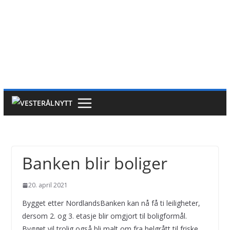
Banken blir boliger
20. april 2021
Bygget etter NordlandsBanken kan nå få ti leiligheter,
dersom 2. og 3. etasje blir omgjort til boligformål.
Bygget vil trolig også bli malt om fra helgrått til friske