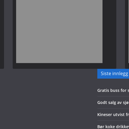
Siste innlegg
Gratis buss for
Godt salg av sjø
Kineser utvist f
Bør koke drikk