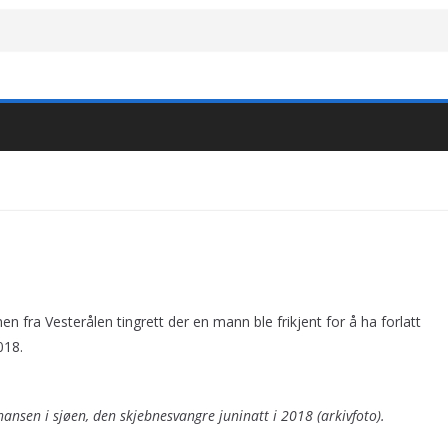
 fra Vesterålen tingrett der en mann ble frikjent for å ha forlatt
018.
ohansen i sjøen, den skjebnesvangre juninatt i 2018 (arkivfoto).