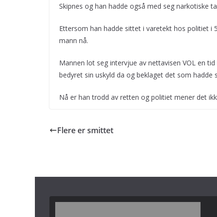
Skipnes og han hadde også med seg narkotiske tab
Ettersom han hadde sittet i varetekt hos politiet i
mann nå.
Mannen lot seg intervjue av nettavisen VOL en tid
bedyret sin uskyld da og beklaget det som hadde 
Nå er han trodd av retten og politiet mener det ik
Flere er smittet