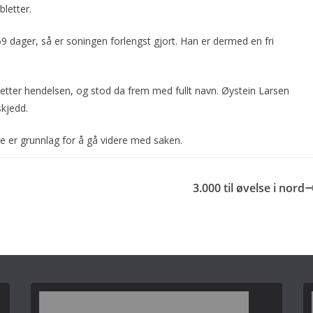
letter.
 59 dager, så er soningen forlengst gjort. Han er dermed en fri
 etter hendelsen, og stod da frem med fullt navn. Øystein Larsen
skjedd.
ke er grunnlag for å gå videre med saken.
3.000 til øvelse i nord