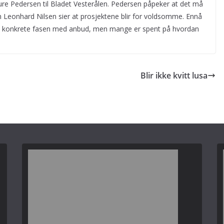
Sture Pedersen til Bladet Vesterålen. Pedersen påpeker at det må
m Leonhard Nilsen sier at prosjektene blir for voldsomme. Ennå
den konkrete fasen med anbud, men mange er spent på hvordan
.
Blir ikke kvitt lusa