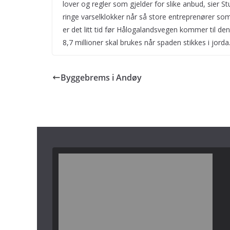
lover og regler som gjelder for slike anbud, sier 
ringe varselklokker når så store entreprenører so
er det litt tid før Hålogalandsvegen kommer til 
8,7 millioner skal brukes når spaden stikkes i jorda
Byggebrems i Andøy