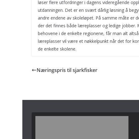
løser flere utfordringer i dagens videregående oppl
utdanningen. Det er en svært dårlig løsning å begy
andre endene av skoleløpet. På samme måte er de
der det finnes både læreplasser og ledige jobber
behovene i de enkelte regionene, får man alt altså 
læreplasser vil være et nøkkelpunkt når det for k
de enkelte skolene.
Næringspris til sjarkfisker