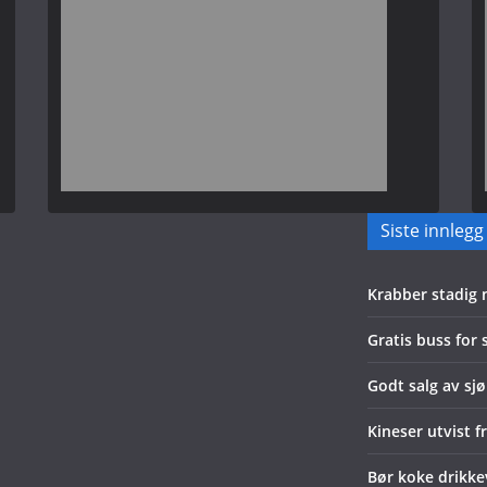
Siste innlegg
Krabber stadig
Gratis buss for
Godt salg av sjø
Kineser utvist f
Bør koke drikk