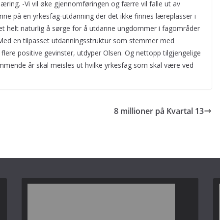
æring. -Vi vil øke gjennomføringen og færre vil falle ut av
nne på en yrkesfag-utdanning der det ikke finnes læreplasser i
t helt naturlig å sørge for å utdanne ungdommer i fagområder
. Med en tilpasset utdanningsstruktur som stemmer med
flere positive gevinster, utdyper Olsen. Og nettopp tilgjengelige
ommende år skal meisles ut hvilke yrkesfag som skal være ved
8 millioner på Kvartal 13