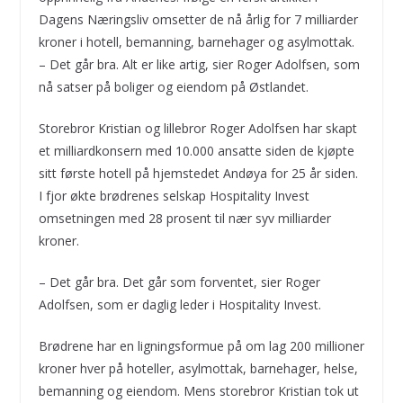
Dagens Næringsliv omsetter de nå årlig for 7 milliarder
kroner i hotell, bemanning, barnehager og asylmottak.
– Det går bra. Alt er like artig, sier Roger Adolfsen, som
nå satser på boliger og eiendom på Østlandet.
Storebror Kristian og lillebror Roger Adolfsen har skapt
et milliardkonsern med 10.000 ansatte siden de kjøpte
sitt første hotell på hjemstedet Andøya for 25 år siden.
I fjor økte brødrenes selskap Hospitality Invest
omsetningen med 28 prosent til nær syv milliarder
kroner.
– Det går bra. Det går som forventet, sier Roger
Adolfsen, som er daglig leder i Hospitality Invest.
Brødrene har en ligningsformue på om lag 200 millioner
kroner hver på hoteller, asylmottak, barnehager, helse,
bemanning og eiendom. Mens storebror Kristian tok ut