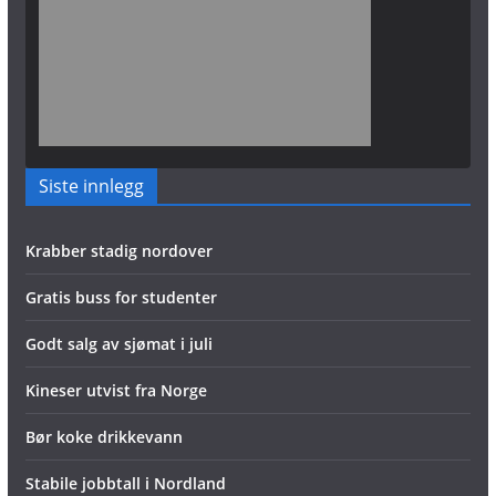
Siste innlegg
Krabber stadig nordover
Gratis buss for studenter
Godt salg av sjømat i juli
Kineser utvist fra Norge
Bør koke drikkevann
Stabile jobbtall i Nordland