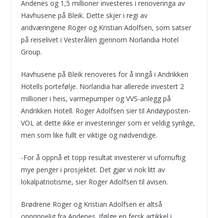
Andenes og 1,5 millioner investeres i renoveringa av
Havhusene på Bleik. Dette skjer i regi av
andværingene Roger og Kristian Adolfsen, som satser
på reiselivet i Vesterålen gjennom Norlandia Hotel
Group.
Havhusene på Bleik renoveres for å inngå i Andrikken
Hotells portefølje. Norlandia har allerede investert 2
millioner i heis, varmepumper og VVS-anlegg på
Andrikken Hotell. Roger Adolfsen sier til Andøyposten-
VOL at dette ikke er investeringer som er veldig synlige,
men som like fullt er viktige og nødvendige.
-For å oppnå et topp resultat investerer vi ufornuftig
mye penger i prosjektet. Det gjør vi nok litt av
lokalpatriotisme, sier Roger Adolfsen til avisen.
Brødrene Roger og Kristian Adolfsen er altså
opprinnelig fra Andenes. Ifølge en fersk artikkel i