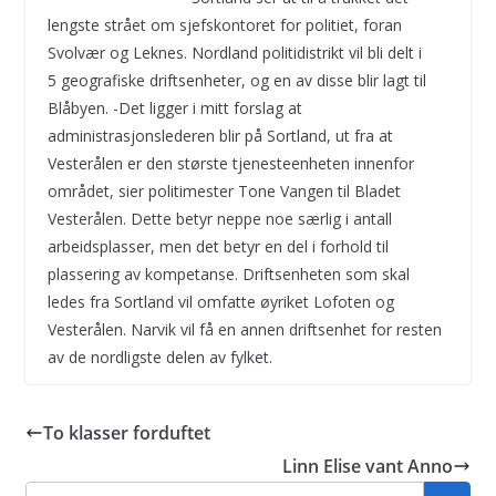
lengste strået om sjefskontoret for politiet, foran
Svolvær og Leknes. Nordland politidistrikt vil bli delt i
5 geografiske driftsenheter, og en av disse blir lagt til
Blåbyen. -Det ligger i mitt forslag at
administrasjonslederen blir på Sortland, ut fra at
Vesterålen er den største tjenesteenheten innenfor
området, sier politimester Tone Vangen til Bladet
Vesterålen. Dette betyr neppe noe særlig i antall
arbeidsplasser, men det betyr en del i forhold til
plassering av kompetanse. Driftsenheten som skal
ledes fra Sortland vil omfatte øyriket Lofoten og
Vesterålen. Narvik vil få en annen driftsenhet for resten
av de nordligste delen av fylket.
To klasser forduftet
Linn Elise vant Anno