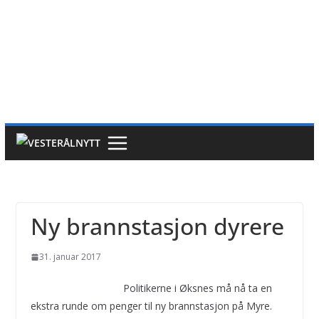
Ny brannstasjon dyrere
31. januar 2017
Politikerne i Øksnes må nå ta en
ekstra runde om penger til ny brannstasjon på Myre.