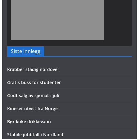
Siste innlegg
Krabber stadig nordover
Gratis buss for studenter
Godt salg av sjømat i juli
Kineser utvist fra Norge
Bør koke drikkevann
Stabile jobbtall i Nordland