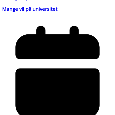
Mange vil på universitet