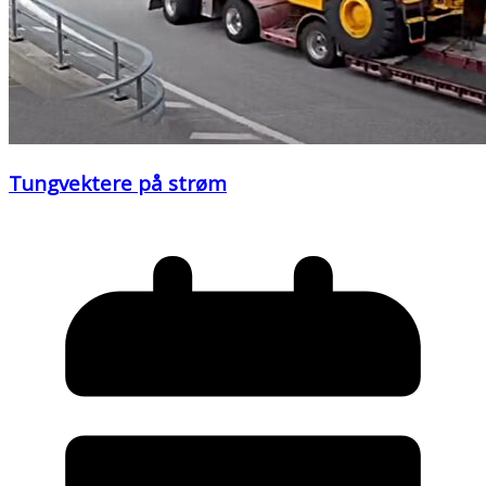
Tungvektere på strøm