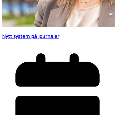
Nytt system på journaler