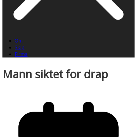
Om
Skip
Firma
Mann siktet for drap