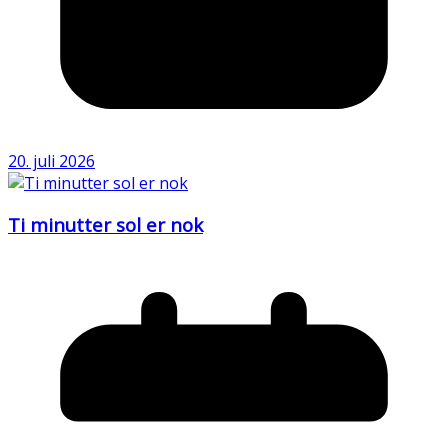
20. juli 2026
Ti minutter sol er nok