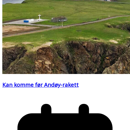
Kan komme før Andøy-rakett