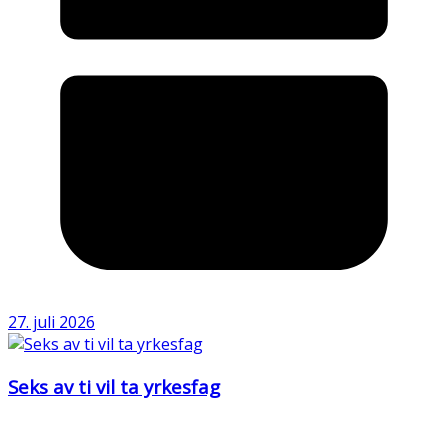
27. juli 2026
Seks av ti vil ta yrkesfag