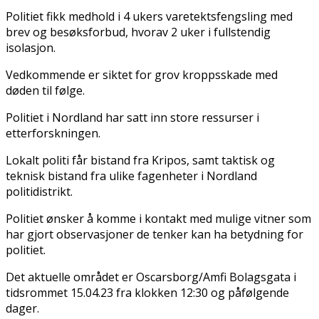
Politiet fikk medhold i 4 ukers varetektsfengsling med
brev og besøksforbud, hvorav 2 uker i fullstendig
isolasjon.
Vedkommende er siktet for grov kroppsskade med
døden til følge.
Politiet i Nordland har satt inn store ressurser i
etterforskningen.
Lokalt politi får bistand fra Kripos, samt taktisk og
teknisk bistand fra ulike fagenheter i Nordland
politidistrikt.
Politiet ønsker å komme i kontakt med mulige vitner som
har gjort observasjoner de tenker kan ha betydning for
politiet.
Det aktuelle området er Oscarsborg/Amfi Bolagsgata i
tidsrommet 15.04.23 fra klokken 12:30 og påfølgende
dager.