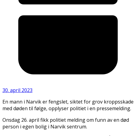
30. april 2023
En mann i Narvik er fengslet, siktet for grov kroppsskade
med døden til følge, opplyser politiet i en pressemelding.
Onsdag 26. april fikk politiet melding om funn av en død
person i egen bolig i Narvik sentrum.