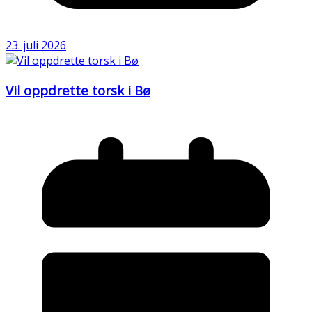
23. juli 2026
Vil oppdrette torsk i Bø