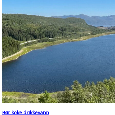
Bør koke drikkevann