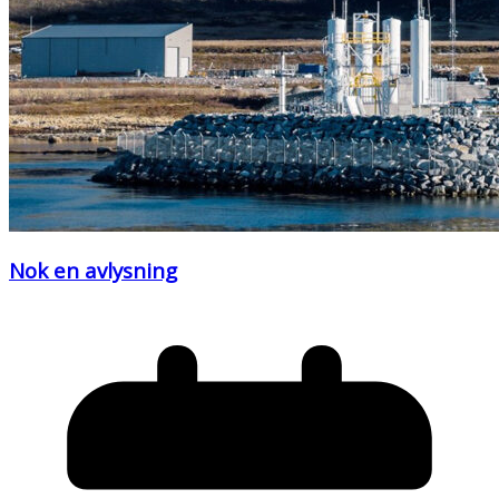
Nok en avlysning