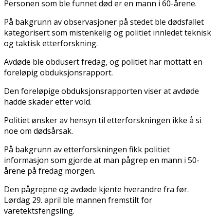
Personen som ble funnet død er en mann i 60-årene.
På bakgrunn av observasjoner på stedet ble dødsfallet
kategorisert som mistenkelig og politiet innledet teknisk
og taktisk etterforskning.
Avdøde ble obdusert fredag, og politiet har mottatt en
foreløpig obduksjonsrapport.
Den foreløpige obduksjonsrapporten viser at avdøde
hadde skader etter vold.
Politiet ønsker av hensyn til etterforskningen ikke å si
noe om dødsårsak.
På bakgrunn av etterforskningen fikk politiet
informasjon som gjorde at man pågrep en mann i 50-
årene på fredag morgen.
Den pågrepne og avdøde kjente hverandre fra før.
Lørdag 29. april ble mannen fremstilt for
varetektsfengsling.