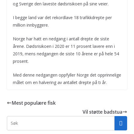
og Sverige den laveste dødsrisikoen på sine veier.
I begge land var det rekordlave 18 trafikkdrepte per
million innbyggere.
Norge har hatt en nedgang i antall drepte de siste
årene. Dødsrisikoen i 2020 er 11 prosent lavere enn i
2019, mens nedgangen de siste 10 årene er på hele 54
prosent.
Med denne nedgangen oppfyller Norge det opprinnelige
målet om en halvering av antallet drepte på ti år.
Mest populære fisk
Vil støtte badstua