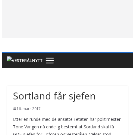
Sortland får sjefen
16. mars 2017
Etter en runde med de ansatte i etaten har politimester
Tone Vangen nå endelig bestemt at Sortland skal få
GDE-sjefen for Lofoten og Vesterålen. Valget stod