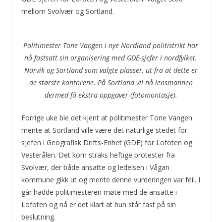
mellom Svolvær og Sortland.
Politimester Tone Vangen i nye Nordland politistrikt har
nå fastsatt sin organisering med GDE-sjefer i nordfylket.
Narvik og Sortland som valgte plasser, ut fra at dette er
de største kontorene. På Sortland vil nå lensmannen
dermed få ekstra oppgaver (fotomontasje).
Forrige uke ble det kjent at politimester Tone Vangen
mente at Sortland ville være det naturlige stedet for
sjefen i Geografisk Drifts-Enhet (GDE) for Lofoten og
Vesterålen. Det kom straks heftige protester fra
Svolvær, der både ansatte og ledelsen i Vågan
kommune gikk ut og mente denne vurderingen var feil. I
går hadde politimesteren møte med de ansatte i
Lofoten og nå er det klart at hun står fast på sin
beslutning.