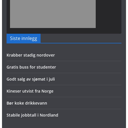
Siste innlegg
Krabber stadig nordover
Gratis buss for studenter
Godt salg av sjømat i juli
Kineser utvist fra Norge
Bør koke drikkevann
Stabile jobbtall i Nordland