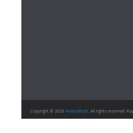
Copyright © 2026
Vesterålnytt
. All rights reserved. Ko