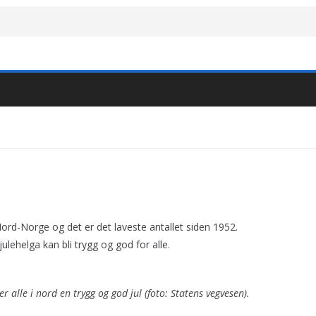
 Nord-Norge og det er det laveste antallet siden 1952.
lehelga kan bli trygg og god for alle.
 alle i nord en trygg og god jul (foto: Statens vegvesen).