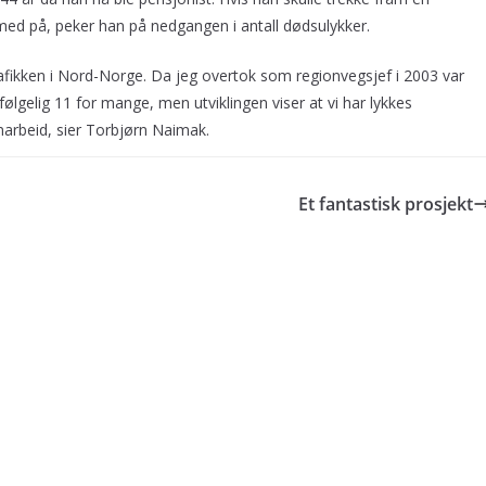
 med på, peker han på nedgangen i antall dødsulykker.
rafikken i Nord-Norge. Da jeg overtok som regionvegsjef i 2003 var
følgelig 11 for mange, men utviklingen viser at vi har lykkes
marbeid, sier Torbjørn Naimak.
Et fantastisk prosjekt