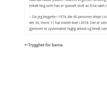
enkelt ting som han er spesielt stolt av å ha vært
– Da jeg begynte i 1974, ble 60 personer drept i t
det 30, mens 11 har mistet livet i 2018. Det er selv
gjennom et systematisk faglig arbeid og bredt sa
Trygghet for barna